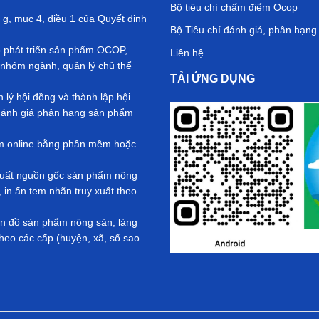
Bộ tiêu chí chấm điểm Ocop
 g, mục 4, điều 1 của Quyết định
Bộ Tiêu chí đánh giá, phân hạn
ộ phát triển sản phẩm OCOP,
Liên hệ
nhóm ngành, quản lý chủ thể
TẢI ỨNG DỤNG
ý hội đồng và thành lập hội
ả đánh giá phân hạng sản phẩm
ểm online bằng phần mềm hoặc
y xuất nguồn gốc sản phẩm nông
in ấn tem nhãn truy xuất theo
Bản đồ sản phẩm nông sản, làng
eo các cấp (huyện, xã, số sao