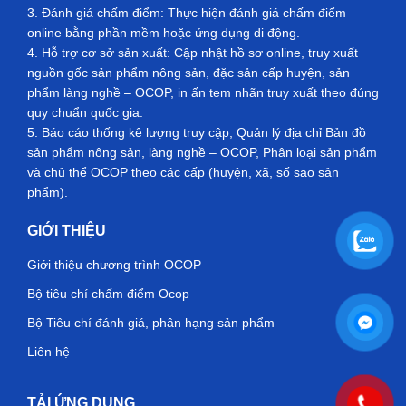
3. Đánh giá chấm điểm: Thực hiện đánh giá chấm điểm
online bằng phần mềm hoặc ứng dụng di động.
4. Hỗ trợ cơ sở sản xuất: Cập nhật hồ sơ online, truy xuất
nguồn gốc sản phẩm nông sản, đặc sản cấp huyện, sản
phẩm làng nghề – OCOP, in ấn tem nhãn truy xuất theo đúng
quy chuẩn quốc gia.
5. Báo cáo thống kê lượng truy cập, Quản lý địa chỉ Bản đồ
sản phẩm nông sản, làng nghề – OCOP, Phân loại sản phẩm
và chủ thể OCOP theo các cấp (huyện, xã, số sao sản
phẩm).
GIỚI THIỆU
Giới thiệu chương trình OCOP
Bộ tiêu chí chấm điểm Ocop
Bộ Tiêu chí đánh giá, phân hạng sản phẩm
Liên hệ
TẢI ỨNG DỤNG