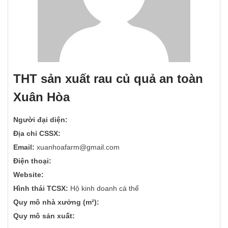
THT sản xuất rau củ quả an toàn
Xuân Hòa
Người đại diện:
Địa chỉ CSSX:
Email:
xuanhoafarm@gmail.com
Điện thoại:
Website:
Hình thái TCSX:
Hộ kinh doanh cá thể
Quy mô nhà xưởng (m²):
Quy mô sản xuất: