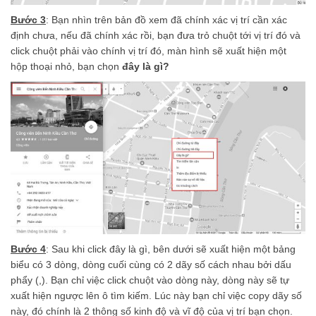
Bước 3
: Bạn nhìn trên bản đồ xem đã chính xác vị trí cần xác
định chưa, nếu đã chính xác rồi, bạn đưa trỏ chuột tới vị trí đó và
click chuột phải vào chính vị trí đó, màn hình sẽ xuất hiện một
hộp thoại nhỏ, bạn chọn
đây là gì?
Bước 4
: Sau khi click đây là gì, bên dưới sẽ xuất hiện một bảng
biểu có 3 dòng, dòng cuối cùng có 2 dãy số cách nhau bởi dấu
phẩy (,). Bạn chỉ việc click chuột vào dòng này, dòng này sẽ tự
xuất hiện ngược lên ô tìm kiếm. Lúc này bạn chỉ việc copy dãy số
này, đó chính là 2 thông số kinh độ và vĩ độ của vị trí bạn chọn.