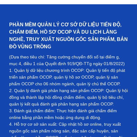
PHẦN MỀM QUẢN LÝ CƠ SỞ DỮ LIỆU TIẾN ĐỘ,
CHẤM ĐIỂM, HỒ SƠ OCOP VÀ DU LỊCH LÀNG
NGHỀ, TRUY XUẤT NGUỒN GỐC SẢN PHẨM, BẢN
ĐỒ VÙNG TRỒNG
(Dựa theo tiêu chí: Tăng cường chuyển đổi số tại điểm g,
mục 4, điều 1 của Quyết định 919/QĐ-TTg ngày 01/8/2022)
1. Quản lý dữ liệu chương trình OCOP: Quản lý tiến độ phát
triển sản phẩm OCOP, quản lý hồ sơ OCOP, quản lý sản
phẩm OCOP cho 06 nhóm ngành, quản lý chủ thể OCOP.
2. Quản lý đánh giá phân hạng sản phẩm OCOP: Quản lý hội
đồng và thành lập hội đồng chấm điểm, quản lý bộ tiêu chí,
quản lý kết quả đánh giá phân hạng sản phẩm OCOP.
3. Đánh giá chấm điểm: Thực hiện đánh giá chấm điểm
online bằng phần mềm hoặc ứng dụng di động.
4. Hỗ trợ cơ sở sản xuất: Cập nhật hồ sơ online, truy xuất
nguồn gốc sản phẩm nông sản, đặc sản cấp huyện, sản