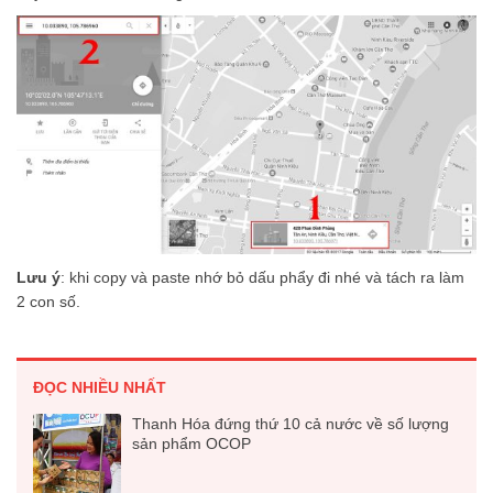
Lưu ý
: khi copy và paste nhớ bỏ dấu phẩy đi nhé và tách ra làm
2 con số.
ĐỌC NHIỀU NHẤT
Thanh Hóa đứng thứ 10 cả nước về số lượng
sản phẩm OCOP