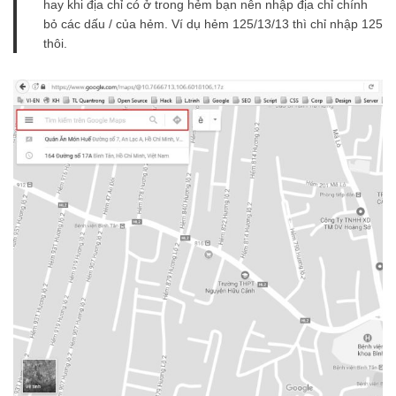
hay khi địa chỉ có ở trong hẻm bạn nên nhập địa chỉ chính
bỏ các dấu / của hẻm. Ví dụ hẻm 125/13/13 thì chỉ nhập 125
thôi.