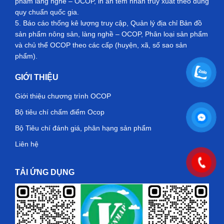
phẩm làng nghề – OCOP, in ấn tem nhãn truy xuất theo đúng
quy chuẩn quốc gia.
5. Báo cáo thống kê lượng truy cập, Quản lý địa chỉ Bản đồ
sản phẩm nông sản, làng nghề – OCOP, Phân loại sản phẩm
và chủ thể OCOP theo các cấp (huyện, xã, số sao sản
phẩm).
GIỚI THIỆU
Giới thiệu chương trình OCOP
Bộ tiêu chí chấm điểm Ocop
Bộ Tiêu chí đánh giá, phân hạng sản phẩm
Liên hệ
TẢI ỨNG DỤNG