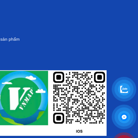
g sản phẩm