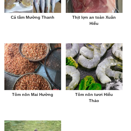
Cá tầm Mường Thanh
Thịt lợn an toàn Xuân
Hiếu
Tôm nõn Mai Hường
Tôm nõn tươi Hiếu
Thảo