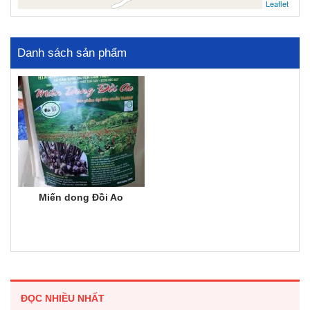
Leaflet
Danh sách sản phẩm
Miến dong Đồi Ao
ĐỌC NHIỀU NHẤT