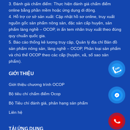
3. Đánh giá chấm điểm: Thực hiện đánh giá chấm điểm
online bằng phần mềm hoặc ứng dụng di động.
4. Hỗ trợ cơ sở sản xuất: Cập nhật hồ sơ online, truy xuất
nguồn gốc sản phẩm nông sản, đặc sản cấp huyện, sản
phẩm làng nghề – OCOP, in ấn tem nhãn truy xuất theo đúng
quy chuẩn quốc gia.
5. Báo cáo thống kê lượng truy cập, Quản lý địa chỉ Bản đồ
sản phẩm nông sản, làng nghề – OCOP, Phân loại sản phẩm
và chủ thể OCOP theo các cấp (huyện, xã, số sao sản
phẩm).
GIỚI THIỆU
Giới thiệu chương trình OCOP
Bộ tiêu chí chấm điểm Ocop
Bộ Tiêu chí đánh giá, phân hạng sản phẩm
Liên hệ
TẢI ỨNG DỤNG