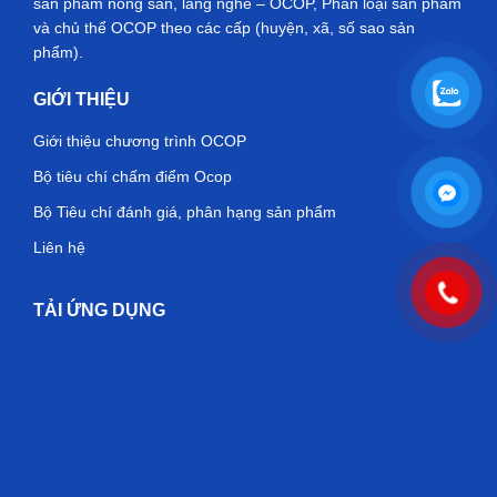
sản phẩm nông sản, làng nghề – OCOP, Phân loại sản phẩm
và chủ thể OCOP theo các cấp (huyện, xã, số sao sản
phẩm).
GIỚI THIỆU
Giới thiệu chương trình OCOP
Bộ tiêu chí chấm điểm Ocop
Bộ Tiêu chí đánh giá, phân hạng sản phẩm
Liên hệ
TẢI ỨNG DỤNG