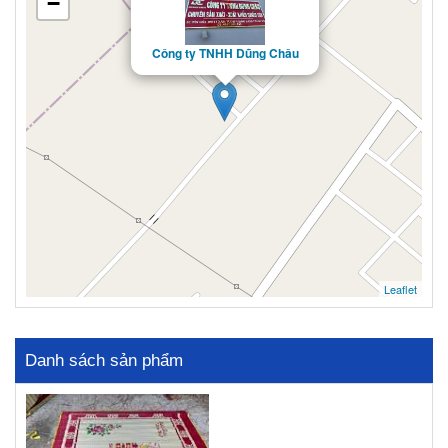
−
Công ty TNHH Dũng Châu
Leaflet
Danh sách sản phẩm