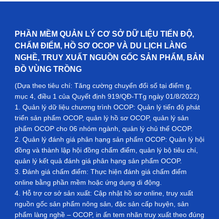
PHẦN MỀM QUẢN LÝ CƠ SỞ DỮ LIỆU TIẾN ĐỘ,
CHẤM ĐIỂM, HỒ SƠ OCOP VÀ DU LỊCH LÀNG
NGHỀ, TRUY XUẤT NGUỒN GỐC SẢN PHẨM, BẢN
ĐỒ VÙNG TRỒNG
(Dựa theo tiêu chí: Tăng cường chuyển đổi số tại điểm g,
mục 4, điều 1 của Quyết định 919/QĐ-TTg ngày 01/8/2022)
1. Quản lý dữ liệu chương trình OCOP: Quản lý tiến độ phát
triển sản phẩm OCOP, quản lý hồ sơ OCOP, quản lý sản
phẩm OCOP cho 06 nhóm ngành, quản lý chủ thể OCOP.
2. Quản lý đánh giá phân hạng sản phẩm OCOP: Quản lý hội
đồng và thành lập hội đồng chấm điểm, quản lý bộ tiêu chí,
quản lý kết quả đánh giá phân hạng sản phẩm OCOP.
3. Đánh giá chấm điểm: Thực hiện đánh giá chấm điểm
online bằng phần mềm hoặc ứng dụng di động.
4. Hỗ trợ cơ sở sản xuất: Cập nhật hồ sơ online, truy xuất
nguồn gốc sản phẩm nông sản, đặc sản cấp huyện, sản
phẩm làng nghề – OCOP, in ấn tem nhãn truy xuất theo đúng