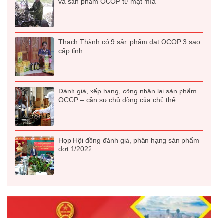
và sản phẩm OCOP từ mật mía
Thạch Thành có 9 sản phẩm đạt OCOP 3 sao
cấp tỉnh
Đánh giá, xếp hạng, công nhận lại sản phẩm
OCOP – cần sự chủ động của chủ thể
Họp Hội đồng đánh giá, phân hạng sản phẩm
đợt 1/2022