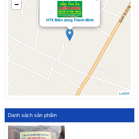
−
HTX Miến dong Thành Minh
Leaflet
Danh sách sản phẩm