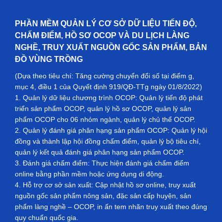
PHẦN MỀM QUẢN LÝ CƠ SỞ DỮ LIỆU TIẾN ĐỘ,
CHẤM ĐIỂM, HỒ SƠ OCOP VÀ DU LỊCH LÀNG
NGHỀ, TRUY XUẤT NGUỒN GỐC SẢN PHẨM, BẢN
ĐỒ VÙNG TRỒNG
(Dựa theo tiêu chí: Tăng cường chuyển đổi số tại điểm g,
mục 4, điều 1 của Quyết định 919/QĐ-TTg ngày 01/8/2022)
1. Quản lý dữ liệu chương trình OCOP: Quản lý tiến độ phát
triển sản phẩm OCOP, quản lý hồ sơ OCOP, quản lý sản
phẩm OCOP cho 06 nhóm ngành, quản lý chủ thể OCOP.
2. Quản lý đánh giá phân hạng sản phẩm OCOP: Quản lý hội
đồng và thành lập hội đồng chấm điểm, quản lý bộ tiêu chí,
quản lý kết quả đánh giá phân hạng sản phẩm OCOP.
3. Đánh giá chấm điểm: Thực hiện đánh giá chấm điểm
online bằng phần mềm hoặc ứng dụng di động.
4. Hỗ trợ cơ sở sản xuất: Cập nhật hồ sơ online, truy xuất
nguồn gốc sản phẩm nông sản, đặc sản cấp huyện, sản
phẩm làng nghề – OCOP, in ấn tem nhãn truy xuất theo đúng
quy chuẩn quốc gia.