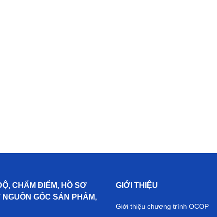
ĐỘ, CHẤM ĐIỂM, HỒ SƠ
GIỚI THIỆU
T NGUỒN GỐC SẢN PHẨM,
Giới thiệu chương trình OCOP