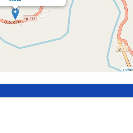
Leaflet