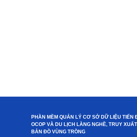
PHẦN MỀM QUẢN LÝ CƠ SỞ DỮ LIỆU TIẾN 
OCOP VÀ DU LỊCH LÀNG NGHỀ, TRUY XUẤ
BẢN ĐỒ VÙNG TRỒNG