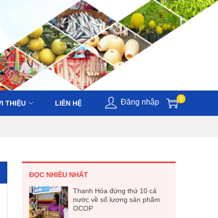
0
Đăng nhập
I THIỆU
LIÊN HỆ
ĐỌC NHIỀU NHẤT
Thanh Hóa đứng thứ 10 cả
ị
nước về số lượng sản phẩm
OCOP