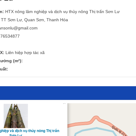
n:
HTX nông lâm nghiệp và dịch vụ thủy nông Thị trấn Sơn Lư
TT Sơn Lư, Quan Sơn, Thanh Hóa
ransonlu@gmail.com
76534877
X:
Liên hiệp hợp tác xã
ưởng (m²):
uất:
×
hiệp và dịch vụ thủy nông Thị trấn
Sơn Lư