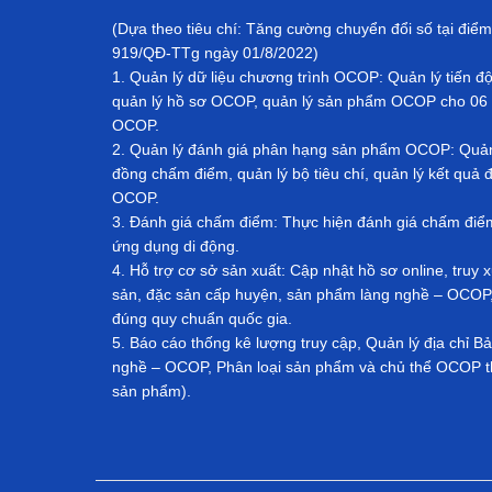
(Dựa theo tiêu chí: Tăng cường chuyển đổi số tại điểm
919/QĐ-TTg ngày 01/8/2022)
1. Quản lý dữ liệu chương trình OCOP: Quản lý tiến đ
quản lý hồ sơ OCOP, quản lý sản phẩm OCOP cho 06 
OCOP.
2. Quản lý đánh giá phân hạng sản phẩm OCOP: Quản l
đồng chấm điểm, quản lý bộ tiêu chí, quản lý kết qu
OCOP.
3. Đánh giá chấm điểm: Thực hiện đánh giá chấm đi
ứng dụng di động.
4. Hỗ trợ cơ sở sản xuất: Cập nhật hồ sơ online, tru
sản, đặc sản cấp huyện, sản phẩm làng nghề – OCOP, 
đúng quy chuẩn quốc gia.
5. Báo cáo thống kê lượng truy cập, Quản lý địa chỉ 
nghề – OCOP, Phân loại sản phẩm và chủ thể OCOP th
sản phẩm).