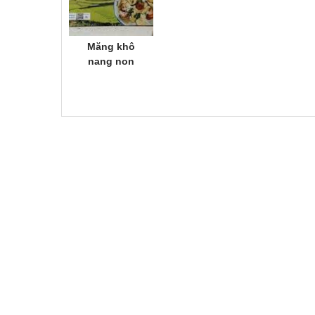
Măng khô
nang non