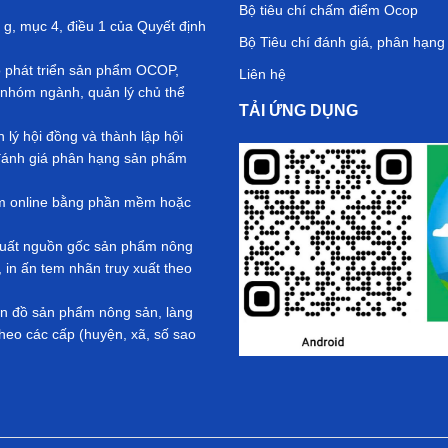
Bộ tiêu chí chấm điểm Ocop
 g, mục 4, điều 1 của Quyết định
Bộ Tiêu chí đánh giá, phân hạn
ộ phát triển sản phẩm OCOP,
Liên hệ
nhóm ngành, quản lý chủ thể
TẢI ỨNG DỤNG
ý hội đồng và thành lập hội
ả đánh giá phân hạng sản phẩm
ểm online bằng phần mềm hoặc
y xuất nguồn gốc sản phẩm nông
in ấn tem nhãn truy xuất theo
Bản đồ sản phẩm nông sản, làng
eo các cấp (huyện, xã, số sao