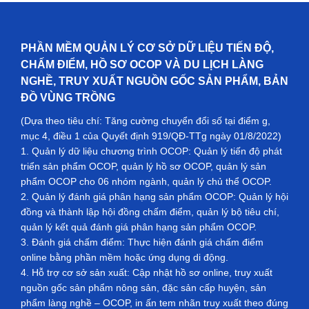
PHẦN MỀM QUẢN LÝ CƠ SỞ DỮ LIỆU TIẾN ĐỘ,
CHẤM ĐIỂM, HỒ SƠ OCOP VÀ DU LỊCH LÀNG
NGHỀ, TRUY XUẤT NGUỒN GỐC SẢN PHẨM, BẢN
ĐỒ VÙNG TRỒNG
(Dựa theo tiêu chí: Tăng cường chuyển đổi số tại điểm g,
mục 4, điều 1 của Quyết định 919/QĐ-TTg ngày 01/8/2022)
1. Quản lý dữ liệu chương trình OCOP: Quản lý tiến độ phát
triển sản phẩm OCOP, quản lý hồ sơ OCOP, quản lý sản
phẩm OCOP cho 06 nhóm ngành, quản lý chủ thể OCOP.
2. Quản lý đánh giá phân hạng sản phẩm OCOP: Quản lý hội
đồng và thành lập hội đồng chấm điểm, quản lý bộ tiêu chí,
quản lý kết quả đánh giá phân hạng sản phẩm OCOP.
3. Đánh giá chấm điểm: Thực hiện đánh giá chấm điểm
online bằng phần mềm hoặc ứng dụng di động.
4. Hỗ trợ cơ sở sản xuất: Cập nhật hồ sơ online, truy xuất
nguồn gốc sản phẩm nông sản, đặc sản cấp huyện, sản
phẩm làng nghề – OCOP, in ấn tem nhãn truy xuất theo đúng