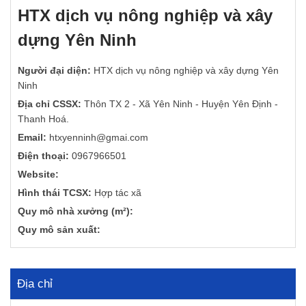
HTX dịch vụ nông nghiệp và xây
dựng Yên Ninh
Người đại diện:
HTX dịch vụ nông nghiệp và xây dựng Yên
Ninh
Địa chỉ CSSX:
Thôn TX 2 - Xã Yên Ninh - Huyện Yên Định -
Thanh Hoá.
Email:
htxyenninh@gmai.com
Điện thoại:
0967966501
Website:
Hình thái TCSX:
Hợp tác xã
Quy mô nhà xưởng (m²):
Quy mô sản xuất:
Địa chỉ