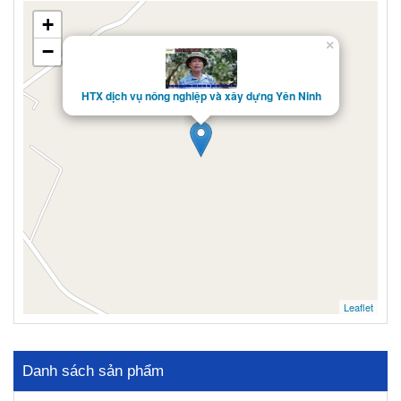
+
×
−
HTX dịch vụ nông nghiệp và xây dựng Yên Ninh
Leaflet
Danh sách sản phẩm