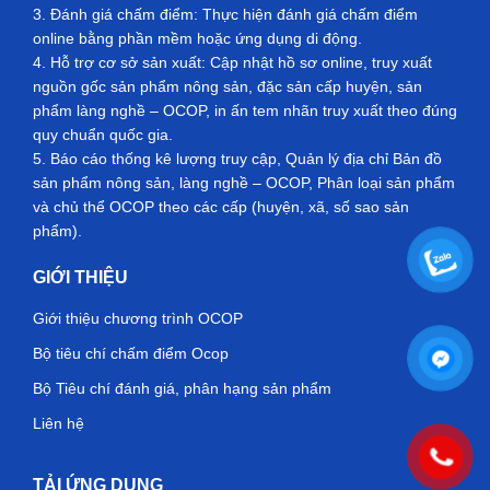
3. Đánh giá chấm điểm: Thực hiện đánh giá chấm điểm
online bằng phần mềm hoặc ứng dụng di động.
4. Hỗ trợ cơ sở sản xuất: Cập nhật hồ sơ online, truy xuất
nguồn gốc sản phẩm nông sản, đặc sản cấp huyện, sản
phẩm làng nghề – OCOP, in ấn tem nhãn truy xuất theo đúng
quy chuẩn quốc gia.
5. Báo cáo thống kê lượng truy cập, Quản lý địa chỉ Bản đồ
sản phẩm nông sản, làng nghề – OCOP, Phân loại sản phẩm
và chủ thể OCOP theo các cấp (huyện, xã, số sao sản
phẩm).
GIỚI THIỆU
Giới thiệu chương trình OCOP
Bộ tiêu chí chấm điểm Ocop
Bộ Tiêu chí đánh giá, phân hạng sản phẩm
Liên hệ
TẢI ỨNG DỤNG