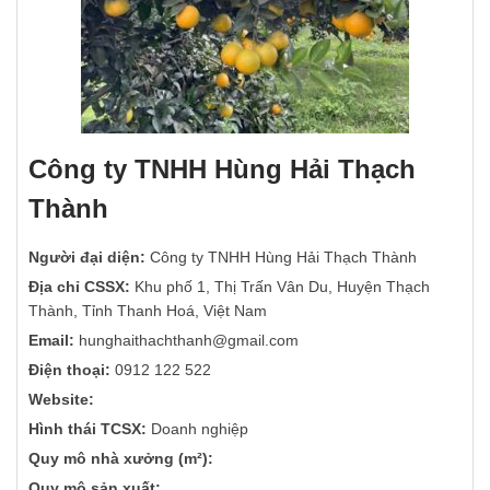
Công ty TNHH Hùng Hải Thạch
Thành
Người đại diện:
Công ty TNHH Hùng Hải Thạch Thành
Địa chỉ CSSX:
Khu phố 1, Thị Trấn Vân Du, Huyện Thạch
Thành, Tỉnh Thanh Hoá, Việt Nam
Email:
hunghaithachthanh@gmail.com
Điện thoại:
0912 122 522
Website:
Hình thái TCSX:
Doanh nghiệp
Quy mô nhà xưởng (m²):
Quy mô sản xuất: