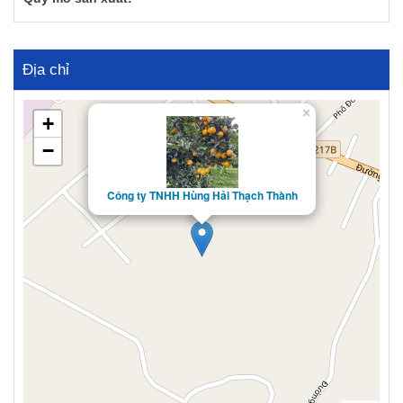
Địa chỉ
×
+
−
Công ty TNHH Hùng Hải Thạch Thành