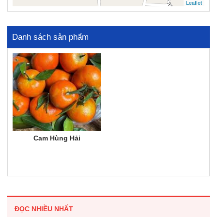
Leaflet
Danh sách sản phẩm
Cam Hùng Hải
ĐỌC NHIỀU NHẤT