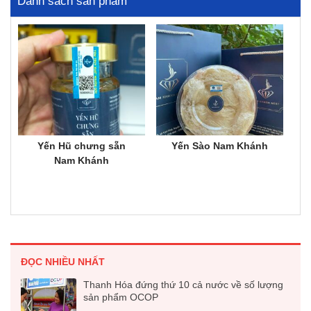
Danh sách sản phẩm
Yến Hũ chưng sẵn
Yến Sào Nam Khánh
Nam Khánh
ĐỌC NHIỀU NHẤT
Thanh Hóa đứng thứ 10 cả nước về số lượng
sản phẩm OCOP