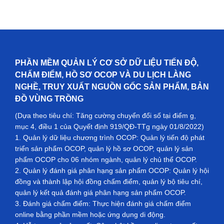
PHẦN MỀM QUẢN LÝ CƠ SỞ DỮ LIỆU TIẾN ĐỘ,
CHẤM ĐIỂM, HỒ SƠ OCOP VÀ DU LỊCH LÀNG
NGHỀ, TRUY XUẤT NGUỒN GỐC SẢN PHẨM, BẢN
ĐỒ VÙNG TRỒNG
(Dựa theo tiêu chí: Tăng cường chuyển đổi số tại điểm g,
mục 4, điều 1 của Quyết định 919/QĐ-TTg ngày 01/8/2022)
1. Quản lý dữ liệu chương trình OCOP: Quản lý tiến độ phát
triển sản phẩm OCOP, quản lý hồ sơ OCOP, quản lý sản
phẩm OCOP cho 06 nhóm ngành, quản lý chủ thể OCOP.
2. Quản lý đánh giá phân hạng sản phẩm OCOP: Quản lý hội
đồng và thành lập hội đồng chấm điểm, quản lý bộ tiêu chí,
quản lý kết quả đánh giá phân hạng sản phẩm OCOP.
3. Đánh giá chấm điểm: Thực hiện đánh giá chấm điểm
online bằng phần mềm hoặc ứng dụng di động.