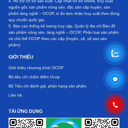
4. Hỗ trợ cơ sở sản xuất: Cập nhật hồ sơ online, truy xuất
nguồn gốc sản phẩm nông sản, đặc sản cấp huyện, sản
phẩm làng nghề – OCOP, in ấn tem nhãn truy xuất theo đúng
quy chuẩn quốc gia.
5. Báo cáo thống kê lượng truy cập, Quản lý địa chỉ Bản đồ
sản phẩm nông sản, làng nghề – OCOP, Phân loại sản phẩm
và chủ thể OCOP theo các cấp (huyện, xã, số sao sản
phẩm).
GIỚI THIỆU
Giới thiệu chương trình OCOP
Bộ tiêu chí chấm điểm Ocop
Bộ Tiêu chí đánh giá, phân hạng sản phẩm
Liên hệ
TẢI ỨNG DỤNG