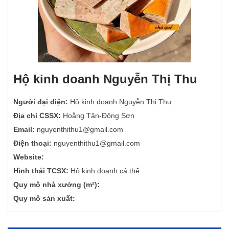
Hộ kinh doanh Nguyễn Thị Thu
Người đại diện:
Hộ kinh doanh Nguyễn Thị Thu
Địa chỉ CSSX:
Hoằng Tân-Đông Sơn
Email:
nguyenthithu1@gmail.com
Điện thoại:
nguyenthithu1@gmail.com
Website:
Hình thái TCSX:
Hộ kinh doanh cá thể
Quy mô nhà xưởng (m²):
Quy mô sản xuất: