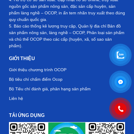
nguồn gốc sản phẩm nông sản, đặc sản cấp huyện, sản
phẩm làng nghề – OCOP, in ấn tem nhãn truy xuất theo đúng
quy chuẩn quốc gia.
5. Báo cáo thống kê lượng truy cập, Quản lý địa chỉ Bản đồ
sản phẩm nông sản, làng nghề – OCOP, Phân loại sản phẩm
và chủ thể OCOP theo các cấp (huyện, xã, số sao sản
phẩm).
GIỚI THIỆU
Giới thiệu chương trình OCOP
Bộ tiêu chí chấm điểm Ocop
Bộ Tiêu chí đánh giá, phân hạng sản phẩm
Liên hệ
TẢI ỨNG DỤNG