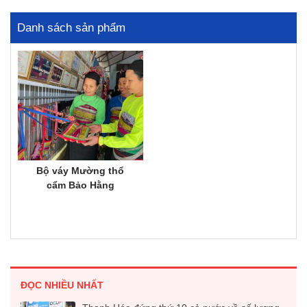
Danh sách sản phẩm
Bộ váy Mường thổ
cẩm Bảo Hằng
ĐỌC NHIỀU NHẤT