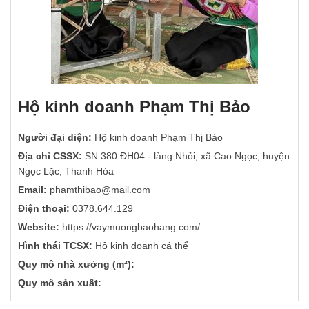
Hộ kinh doanh Phạm Thị Bảo
Người đại diện:
Hộ kinh doanh Phạm Thị Bảo
Địa chỉ CSSX:
SN 380 ĐH04 - làng Nhỏi, xã Cao Ngọc, huyện
Ngọc Lặc, Thanh Hóa
Email:
phamthibao@mail.com
Điện thoại:
0378.644.129
Website:
https://vaymuongbaohang.com/
Hình thái TCSX:
Hộ kinh doanh cá thể
Quy mô nhà xưởng (m²):
Quy mô sản xuất: