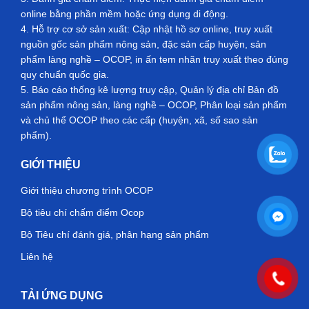
online bằng phần mềm hoặc ứng dụng di động.
4. Hỗ trợ cơ sở sản xuất: Cập nhật hồ sơ online, truy xuất
nguồn gốc sản phẩm nông sản, đặc sản cấp huyện, sản
phẩm làng nghề – OCOP, in ấn tem nhãn truy xuất theo đúng
quy chuẩn quốc gia.
5. Báo cáo thống kê lượng truy cập, Quản lý địa chỉ Bản đồ
sản phẩm nông sản, làng nghề – OCOP, Phân loại sản phẩm
và chủ thể OCOP theo các cấp (huyện, xã, số sao sản
phẩm).
GIỚI THIỆU
Giới thiệu chương trình OCOP
Bộ tiêu chí chấm điểm Ocop
Bộ Tiêu chí đánh giá, phân hạng sản phẩm
Liên hệ
TẢI ỨNG DỤNG