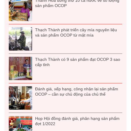
Thanh Hóa đứng thứ 10 cả nước về số lượng
sản phẩm OCOP
Thạch Thành phát triển cây mía nguyên liệu
và sản phẩm OCOP từ mật mía
Thạch Thành có 9 sản phẩm đạt OCOP 3 sao
cấp tỉnh
Đánh giá, xếp hạng, công nhận lại sản phẩm
OCOP – cần sự chủ động của chủ thể
Họp Hội đồng đánh giá, phân hạng sản phẩm
đợt 1/2022