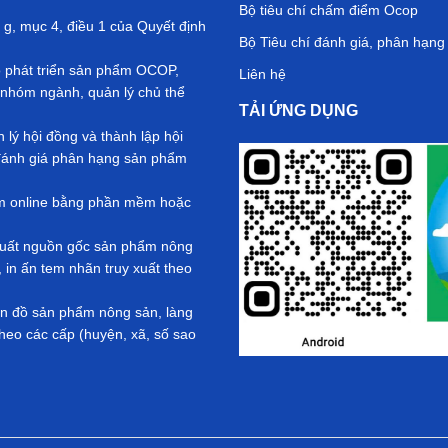
Bộ tiêu chí chấm điểm Ocop
 g, mục 4, điều 1 của Quyết định
Bộ Tiêu chí đánh giá, phân hạn
ộ phát triển sản phẩm OCOP,
Liên hệ
nhóm ngành, quản lý chủ thể
TẢI ỨNG DỤNG
ý hội đồng và thành lập hội
ả đánh giá phân hạng sản phẩm
ểm online bằng phần mềm hoặc
y xuất nguồn gốc sản phẩm nông
in ấn tem nhãn truy xuất theo
Bản đồ sản phẩm nông sản, làng
eo các cấp (huyện, xã, số sao