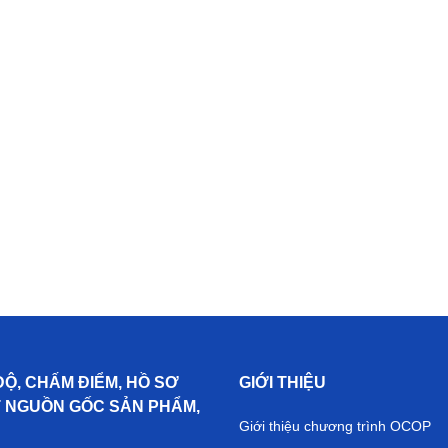
ĐỘ, CHẤM ĐIỂM, HỒ SƠ
GIỚI THIỆU
T NGUỒN GỐC SẢN PHẨM,
Giới thiệu chương trình OCOP