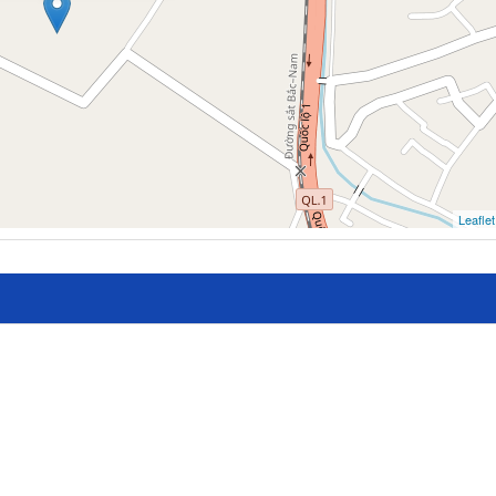
Leaflet