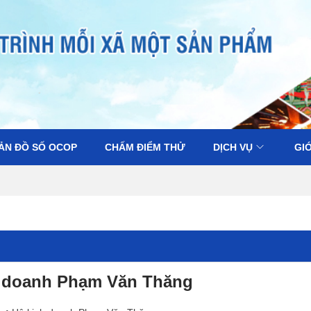
ẢN ĐỒ SỐ OCOP
CHẤM ĐIỂM THỬ
DỊCH VỤ
GIỚ
 doanh Phạm Văn Thăng