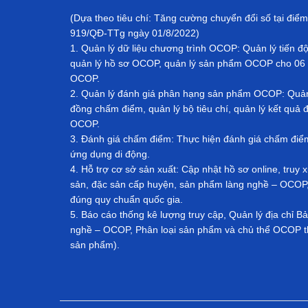
(Dựa theo tiêu chí: Tăng cường chuyển đổi số tại điểm
919/QĐ-TTg ngày 01/8/2022)
1. Quản lý dữ liệu chương trình OCOP: Quản lý tiến đ
quản lý hồ sơ OCOP, quản lý sản phẩm OCOP cho 06 
OCOP.
2. Quản lý đánh giá phân hạng sản phẩm OCOP: Quản l
đồng chấm điểm, quản lý bộ tiêu chí, quản lý kết qu
OCOP.
3. Đánh giá chấm điểm: Thực hiện đánh giá chấm đi
ứng dụng di động.
4. Hỗ trợ cơ sở sản xuất: Cập nhật hồ sơ online, tru
sản, đặc sản cấp huyện, sản phẩm làng nghề – OCOP, 
đúng quy chuẩn quốc gia.
5. Báo cáo thống kê lượng truy cập, Quản lý địa chỉ 
nghề – OCOP, Phân loại sản phẩm và chủ thể OCOP th
sản phẩm).