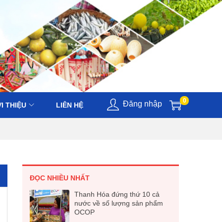
0
Đăng nhập
I THIỆU
LIÊN HỆ
ĐỌC NHIỀU NHẤT
Thanh Hóa đứng thứ 10 cả
nước về số lượng sản phẩm
OCOP