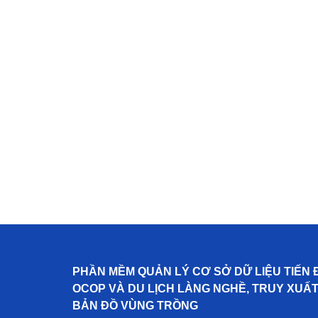
PHẦN MỀM QUẢN LÝ CƠ SỞ DỮ LIỆU TIẾN 
OCOP VÀ DU LỊCH LÀNG NGHỀ, TRUY XUẤ
BẢN ĐỒ VÙNG TRỒNG