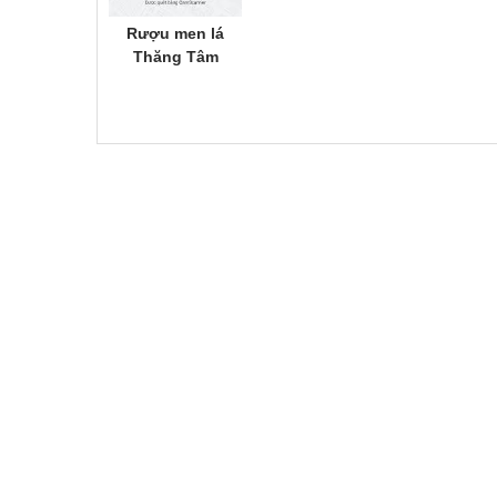
Rượu men lá
Thăng Tâm