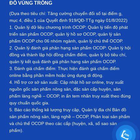
ĐỒ VÙNG TRỒNG
(Dựa theo tiêu chí: Tăng cường chuyển đổi số tại điểm g,
mục 4, điều 1 của Quyết định 919/QĐ-TTg ngày 01/8/2022)
1. Quản lý dữ liệu chương trình OCOP: Quản lý tiến độ phát
triển sản phẩm OCOP, quản lý hồ sơ OCOP, quản lý sản
phẩm OCOP cho 06 nhóm ngành, quản lý chủ thể OCOP.
2. Quản lý đánh giá phân hạng sản phẩm OCOP: Quản lý hội
đồng và thành lập hội đồng chấm điểm, quản lý bộ tiêu chí,
quản lý kết quả đánh giá phân hạng sản phẩm OCOP.
3. Đánh giá chấm điểm: Thực hiện đánh giá chấm điểm
online bằng phần mềm hoặc ứng dụng di động.
4. Hỗ trợ cơ sở sản xuất: Cập nhật hồ sơ online, truy xuất
nguồn gốc sản phẩm nông sản, đặc sản cấp huyện, sản
phẩm làng nghề – OCOP, in ấn tem nhãn truy xuất theo đúng
quy chuẩn quốc gia.
5. Báo cáo thống kê lượng truy cập, Quản lý địa chỉ Bản đồ
sản phẩm nông sản, làng nghề – OCOP, Phân loại sản phẩm
và chủ thể OCOP theo các cấp (huyện, xã, số sao sản
phẩm).