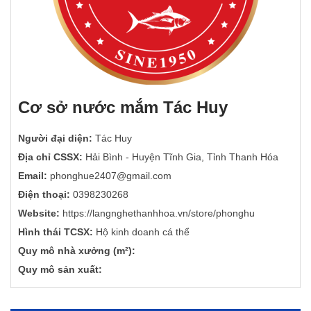
Cơ sở nước mắm Tác Huy
Người đại diện:
Tác Huy
Địa chỉ CSSX:
Hải Bình - Huyện Tĩnh Gia, Tỉnh Thanh Hóa
Email:
phonghue2407@gmail.com
Điện thoại:
0398230268
Website:
https://langnghethanhhoa.vn/store/phonghu
Hình thái TCSX:
Hộ kinh doanh cá thể
Quy mô nhà xưởng (m²):
Quy mô sản xuất: