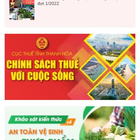
đợt 1/2022