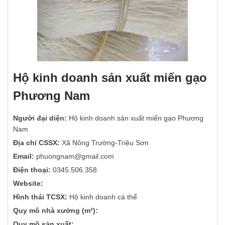
Hộ kinh doanh sản xuất miến gạo
Phương Nam
Người đại diện:
Hộ kinh doanh sản xuất miến gạo Phương
Nam
Địa chỉ CSSX:
Xã Nông Trường-Triệu Sơn
Email:
phuongnam@gmail.com
Điện thoại:
0345.506.358
Website:
Hình thái TCSX:
Hộ kinh doanh cá thể
Quy mô nhà xưởng (m²):
Quy mô sản xuất: