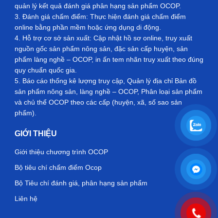
quản lý kết quả đánh giá phân hạng sản phẩm OCOP.
3. Đánh giá chấm điểm: Thực hiện đánh giá chấm điểm
online bằng phần mềm hoặc ứng dụng di động.
4. Hỗ trợ cơ sở sản xuất: Cập nhật hồ sơ online, truy xuất
nguồn gốc sản phẩm nông sản, đặc sản cấp huyện, sản
phẩm làng nghề – OCOP, in ấn tem nhãn truy xuất theo đúng
quy chuẩn quốc gia.
5. Báo cáo thống kê lượng truy cập, Quản lý địa chỉ Bản đồ
sản phẩm nông sản, làng nghề – OCOP, Phân loại sản phẩm
và chủ thể OCOP theo các cấp (huyện, xã, số sao sản
phẩm).
GIỚI THIỆU
Giới thiệu chương trình OCOP
Bộ tiêu chí chấm điểm Ocop
Bộ Tiêu chí đánh giá, phân hạng sản phẩm
Liên hệ