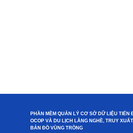
PHẦN MỀM QUẢN LÝ CƠ SỞ DỮ LIỆU TIẾN 
OCOP VÀ DU LỊCH LÀNG NGHỀ, TRUY XUẤ
BẢN ĐỒ VÙNG TRỒNG