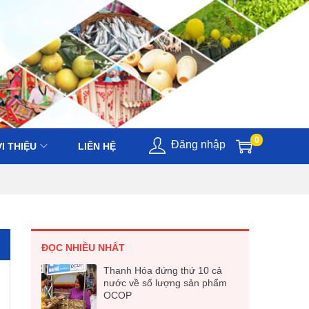
0
Đăng nhập
I THIỆU
LIÊN HỆ
ĐỌC NHIỀU NHẤT
Thanh Hóa đứng thứ 10 cả
nước về số lượng sản phẩm
OCOP