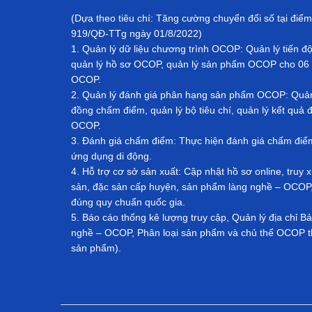
(Dựa theo tiêu chí: Tăng cường chuyển đổi số tại điểm
919/QĐ-TTg ngày 01/8/2022)
1. Quản lý dữ liệu chương trình OCOP: Quản lý tiến đ
quản lý hồ sơ OCOP, quản lý sản phẩm OCOP cho 06 
OCOP.
2. Quản lý đánh giá phân hạng sản phẩm OCOP: Quản l
đồng chấm điểm, quản lý bộ tiêu chí, quản lý kết qu
OCOP.
3. Đánh giá chấm điểm: Thực hiện đánh giá chấm đi
ứng dụng di động.
4. Hỗ trợ cơ sở sản xuất: Cập nhật hồ sơ online, tru
sản, đặc sản cấp huyện, sản phẩm làng nghề – OCOP, 
đúng quy chuẩn quốc gia.
5. Báo cáo thống kê lượng truy cập, Quản lý địa chỉ 
nghề – OCOP, Phân loại sản phẩm và chủ thể OCOP th
sản phẩm).