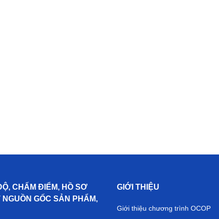
ĐỘ, CHẤM ĐIỂM, HỒ SƠ
GIỚI THIỆU
T NGUỒN GỐC SẢN PHẨM,
Giới thiệu chương trình OCOP