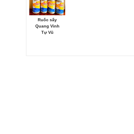
Ruốc sấy
Quang Vinh
Tự Vũ