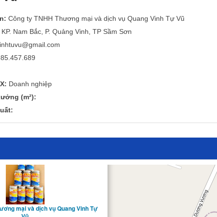
n:
Công ty TNHH Thương mại và dịch vụ Quang Vinh Tự Vũ
KP. Nam Bắc, P. Quảng Vinh, TP Sầm Sơn
inhtuvu@gmail.com
85.457.689
X:
Doanh nghiệp
ưởng (m²):
uất:
×
ương mại và dịch vụ Quang Vinh Tự
Vũ