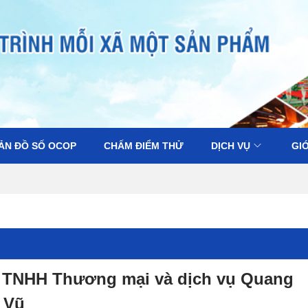
ẢN ĐỒ SỐ OCOP
CHẤM ĐIỂM THỬ
DỊCH VỤ
GIỚ
 TNHH Thương mại và dịch vụ Quang
 Vũ