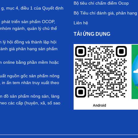
Bộ tiêu chí chấm điểm Ocop
 g, mục 4, điều 1 của Quyết định
Bộ Tiêu chí đánh giá, phân hạn
ộ phát triển sản phẩm OCOP,
Liên hệ
nhóm ngành, quản lý chủ thể
TẢI ỨNG DỤNG
ý hội đồng và thành lập hội
ả đánh giá phân hạng sản phẩm
ểm online bằng phần mềm hoặc
y xuất nguồn gốc sản phẩm nông
in ấn tem nhãn truy xuất theo
Bản đồ sản phẩm nông sản, làng
eo các cấp (huyện, xã, số sao