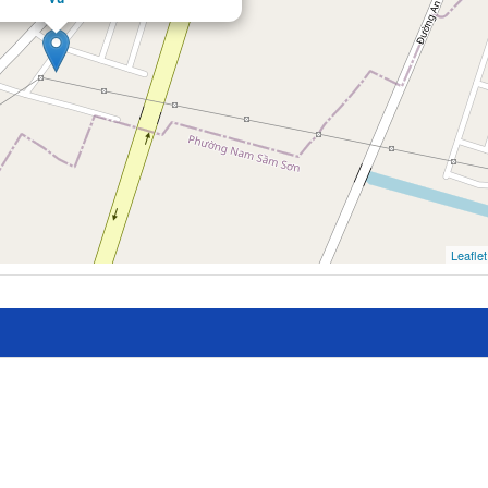
Leaflet