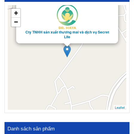
×
+
−
Cty TNHH sản xuất thương mai và dịch vụ Secret
Life
Leaflet
Danh sách sản phẩm