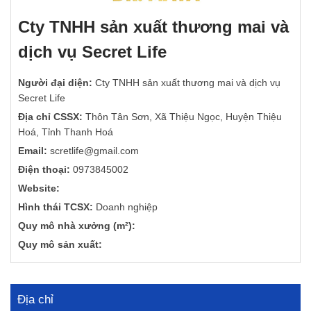
Cty TNHH sản xuất thương mai và
dịch vụ Secret Life
Người đại diện:
Cty TNHH sản xuất thương mai và dịch vụ
Secret Life
Địa chỉ CSSX:
Thôn Tân Sơn, Xã Thiệu Ngọc, Huyện Thiệu
Hoá, Tỉnh Thanh Hoá
Email:
scretlife@gmail.com
Điện thoại:
0973845002
Website:
Hình thái TCSX:
Doanh nghiệp
Quy mô nhà xưởng (m²):
Quy mô sản xuất:
Địa chỉ