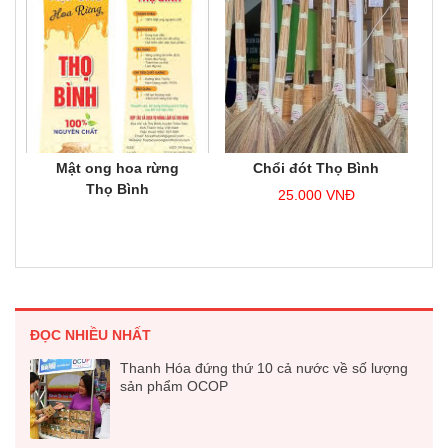
Mật ong hoa rừng
Chổi đót Thọ Bình
Thọ Bình
25.000
VNĐ
ĐỌC NHIỀU NHẤT
Thanh Hóa đứng thứ 10 cả nước về số lượng
sản phẩm OCOP