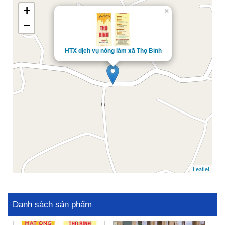
+
×
−
HTX dịch vụ nông lâm xã Thọ Bình
Leaflet
Danh sách sản phẩm