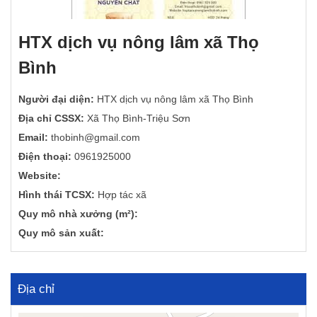
HTX dịch vụ nông lâm xã Thọ
Bình
Người đại diện:
HTX dịch vụ nông lâm xã Thọ Bình
Địa chỉ CSSX:
Xã Thọ Bình-Triệu Sơn
Email:
thobinh@gmail.com
Điện thoại:
0961925000
Website:
Hình thái TCSX:
Hợp tác xã
Quy mô nhà xưởng (m²):
Quy mô sản xuất:
Địa chỉ