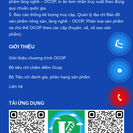
phẩm làng nghề – OCOP, in ấn tem nhãn truy xuất theo đúng
quy chuẩn quốc gia.
5. Báo cáo thống kê lượng truy cập, Quản lý địa chỉ Bản đồ
sản phẩm nông sản, làng nghề – OCOP, Phân loại sản phẩm
và chủ thể OCOP theo các cấp (huyện, xã, số sao sản
phẩm).
GIỚI THIỆU
Giới thiệu chương trình OCOP
Bộ tiêu chí chấm điểm Ocop
Bộ Tiêu chí đánh giá, phân hạng sản phẩm
Liên hệ
TẢI ỨNG DỤNG