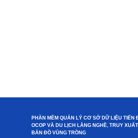
PHẦN MỀM QUẢN LÝ CƠ SỞ DỮ LIỆU TIẾN 
OCOP VÀ DU LỊCH LÀNG NGHỀ, TRUY XUẤ
BẢN ĐỒ VÙNG TRỒNG