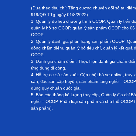
(Dựa theo tiêu chí: Tăng cường chuyển đổi số tại điểm
919/QĐ-TTg ngày 01/8/2022)
1. Quản lý dữ liệu chương trình OCOP: Quản lý tiến đ
quản lý hồ sơ OCOP, quản lý sản phẩm OCOP cho 06 
OCOP.
2. Quản lý đánh giá phân hạng sản phẩm OCOP: Quản l
đồng chấm điểm, quản lý bộ tiêu chí, quản lý kết qu
OCOP.
3. Đánh giá chấm điểm: Thực hiện đánh giá chấm đi
ứng dụng di động.
4. Hỗ trợ cơ sở sản xuất: Cập nhật hồ sơ online, tru
sản, đặc sản cấp huyện, sản phẩm làng nghề – OCOP, 
đúng quy chuẩn quốc gia.
5. Báo cáo thống kê lượng truy cập, Quản lý địa chỉ 
nghề – OCOP, Phân loại sản phẩm và chủ thể OCOP th
sản phẩm).