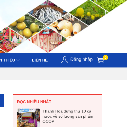
0
Đăng nhập
I THIỆU
LIÊN HỆ
ĐỌC NHIỀU NHẤT
Thanh Hóa đứng thứ 10 cả
nước về số lượng sản phẩm
OCOP