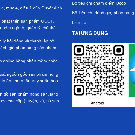
Bộ tiêu chí chấm điểm Ocop
 g, mục 4, điều 1 của Quyết định
Bộ Tiêu chí đánh giá, phân hạn
ộ phát triển sản phẩm OCOP,
Liên hệ
nhóm ngành, quản lý chủ thể
TẢI ỨNG DỤNG
ý hội đồng và thành lập hội
ả đánh giá phân hạng sản phẩm
ểm online bằng phần mềm hoặc
y xuất nguồn gốc sản phẩm nông
in ấn tem nhãn truy xuất theo
Bản đồ sản phẩm nông sản, làng
eo các cấp (huyện, xã, số sao