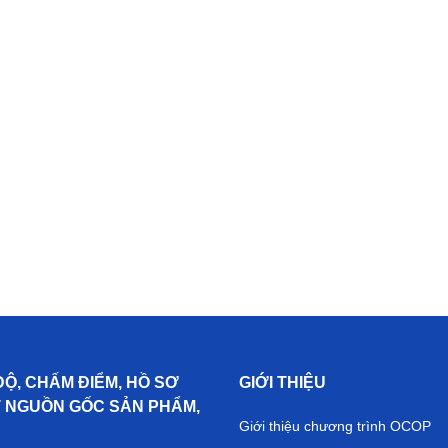
ĐỘ, CHẤM ĐIỂM, HỒ SƠ
GIỚI THIỆU
T NGUỒN GỐC SẢN PHẨM,
Giới thiệu chương trình OCOP