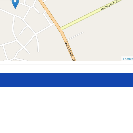
Leaflet