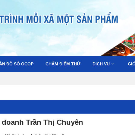
ẢN ĐỒ SỐ OCOP
CHẤM ĐIỂM THỬ
DỊCH VỤ
GIỚ
 doanh Trần Thị Chuyên