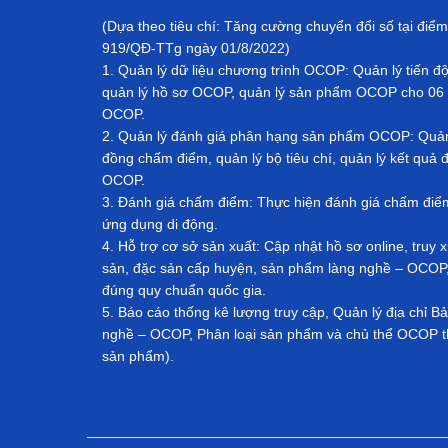
(Dựa theo tiêu chí: Tăng cường chuyển đổi số tại điểm
919/QĐ-TTg ngày 01/8/2022)
1. Quản lý dữ liệu chương trình OCOP: Quản lý tiến đ
quản lý hồ sơ OCOP, quản lý sản phẩm OCOP cho 06 
OCOP.
2. Quản lý đánh giá phân hạng sản phẩm OCOP: Quản l
đồng chấm điểm, quản lý bộ tiêu chí, quản lý kết qu
OCOP.
3. Đánh giá chấm điểm: Thực hiện đánh giá chấm đi
ứng dụng di động.
4. Hỗ trợ cơ sở sản xuất: Cập nhật hồ sơ online, tru
sản, đặc sản cấp huyện, sản phẩm làng nghề – OCOP, 
đúng quy chuẩn quốc gia.
5. Báo cáo thống kê lượng truy cập, Quản lý địa chỉ 
nghề – OCOP, Phân loại sản phẩm và chủ thể OCOP th
sản phẩm).