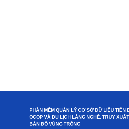
PHẦN MỀM QUẢN LÝ CƠ SỞ DỮ LIỆU TIẾN 
OCOP VÀ DU LỊCH LÀNG NGHỀ, TRUY XUẤ
BẢN ĐỒ VÙNG TRỒNG