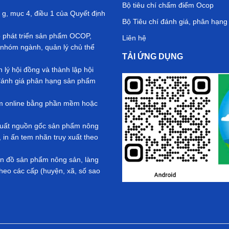
Bộ tiêu chí chấm điểm Ocop
 g, mục 4, điều 1 của Quyết định
Bộ Tiêu chí đánh giá, phân hạn
ộ phát triển sản phẩm OCOP,
Liên hệ
nhóm ngành, quản lý chủ thể
TẢI ỨNG DỤNG
ý hội đồng và thành lập hội
ả đánh giá phân hạng sản phẩm
ểm online bằng phần mềm hoặc
y xuất nguồn gốc sản phẩm nông
in ấn tem nhãn truy xuất theo
Bản đồ sản phẩm nông sản, làng
eo các cấp (huyện, xã, số sao