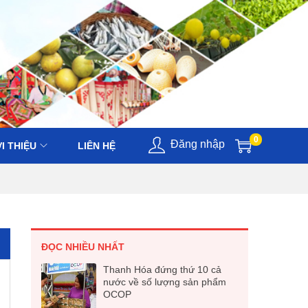
0
Đăng nhập
I THIỆU
LIÊN HỆ
ĐỌC NHIỀU NHẤT
Thanh Hóa đứng thứ 10 cả
nước về số lượng sản phẩm
OCOP