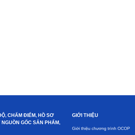
ĐỘ, CHẤM ĐIỂM, HỒ SƠ
GIỚI THIỆU
T NGUỒN GỐC SẢN PHẨM,
Giới thiệu chương trình OCOP