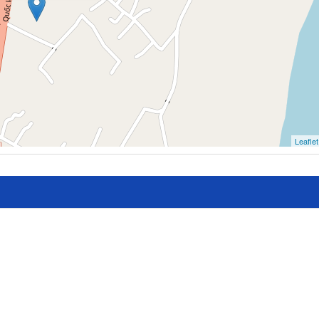
Leaflet