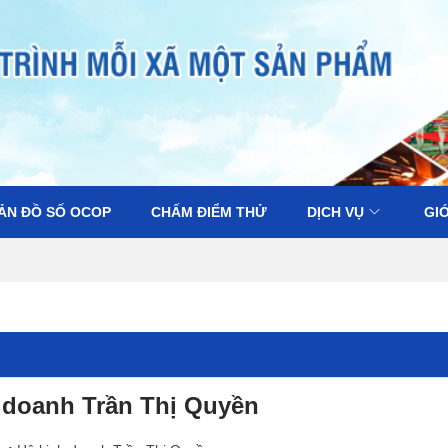
ẢN ĐỒ SỐ OCOP
CHẤM ĐIỂM THỬ
DỊCH VỤ
GIỚ
 doanh Trần Thị Quyền