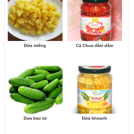
Dứa miếng
Cà Chua dầm dấm
Dưa bao tử
Dứa khoanh