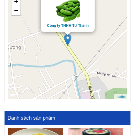
+
−
Công ty TNHH Tư Thành
Leaflet
Danh sách sản phẩm