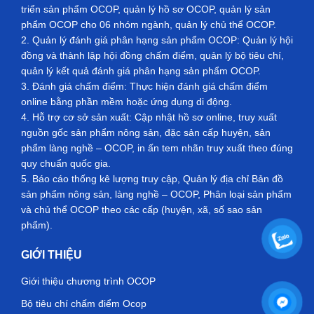
triển sản phẩm OCOP, quản lý hồ sơ OCOP, quản lý sản
phẩm OCOP cho 06 nhóm ngành, quản lý chủ thể OCOP.
2. Quản lý đánh giá phân hạng sản phẩm OCOP: Quản lý hội
đồng và thành lập hội đồng chấm điểm, quản lý bộ tiêu chí,
quản lý kết quả đánh giá phân hạng sản phẩm OCOP.
3. Đánh giá chấm điểm: Thực hiện đánh giá chấm điểm
online bằng phần mềm hoặc ứng dụng di động.
4. Hỗ trợ cơ sở sản xuất: Cập nhật hồ sơ online, truy xuất
nguồn gốc sản phẩm nông sản, đặc sản cấp huyện, sản
phẩm làng nghề – OCOP, in ấn tem nhãn truy xuất theo đúng
quy chuẩn quốc gia.
5. Báo cáo thống kê lượng truy cập, Quản lý địa chỉ Bản đồ
sản phẩm nông sản, làng nghề – OCOP, Phân loại sản phẩm
và chủ thể OCOP theo các cấp (huyện, xã, số sao sản
phẩm).
GIỚI THIỆU
Giới thiệu chương trình OCOP
Bộ tiêu chí chấm điểm Ocop