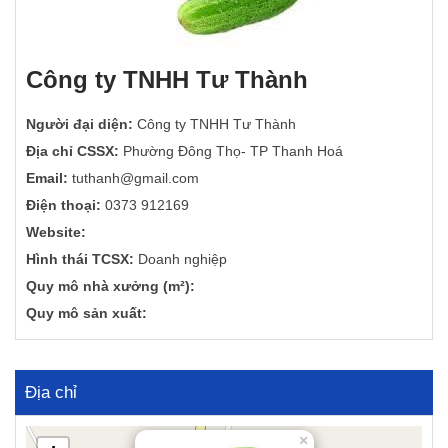
Công ty TNHH Tư Thành
Người đại diện:
Công ty TNHH Tư Thành
Địa chỉ CSSX:
Phường Đông Thọ- TP Thanh Hoá
Email:
tuthanh@gmail.com
Điện thoại:
0373 912169
Website:
Hình thái TCSX:
Doanh nghiệp
Quy mô nhà xưởng (m²):
Quy mô sản xuất:
Địa chỉ
×