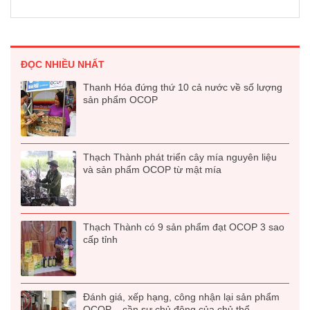
ĐỌC NHIỀU NHẤT
Thanh Hóa đứng thứ 10 cả nước về số lượng
sản phẩm OCOP
Thạch Thành phát triển cây mía nguyên liệu
và sản phẩm OCOP từ mật mía
Thạch Thành có 9 sản phẩm đạt OCOP 3 sao
cấp tỉnh
Đánh giá, xếp hạng, công nhận lại sản phẩm
OCOP – cần sự chủ động của chủ thể