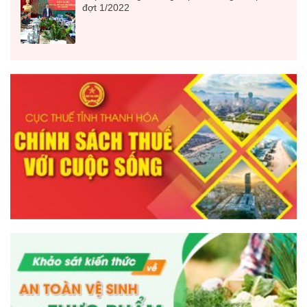
đợt 1/2022