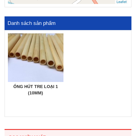
Leaflet
Danh sách sản phẩm
ỐNG HÚT TRE LOẠI 1
(10MM)