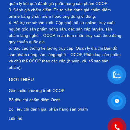
quản lý kết quả đánh giá phân hạng sản phẩm OCOP.
3. Đánh giá chấm điểm: Thực hiện đánh giá chấm điểm
online bằng phần mềm hoặc ứng dụng di động.
4. Hỗ trợ cơ sở sản xuất: Cập nhật hồ sơ online, truy xuất
nguồn gốc sản phẩm nông sản, đặc sản cấp huyện, sản
phẩm làng nghề – OCOP, in ấn tem nhãn truy xuất theo đúng
quy chuẩn quốc gia.
5. Báo cáo thống kê lượng truy cập, Quản lý địa chỉ Bản đồ
sản phẩm nông sản, làng nghề – OCOP, Phân loại sản phẩm
và chủ thể OCOP theo các cấp (huyện, xã, số sao sản
phẩm).
GIỚI THIỆU
Giới thiệu chương trình OCOP
Bộ tiêu chí chấm điểm Ocop
Bộ Tiêu chí đánh giá, phân hạng sản phẩm
Liên hệ