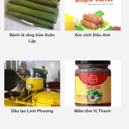
Bánh lá răng bừa Xuân
Xúc xích Diệu Anh
Lập
Dầu lạc Linh Phượng
Mắm tôm Vị Thanh