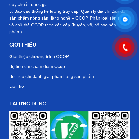
quy chuẩn quốc gia.
5. Báo cáo thống kê lượng truy cập, Quản lý địa chỉ Bản đồ
sản phẩm nông sản, làng nghề – OCOP, Phân loại sản phẩm
và chủ thể OCOP theo các cấp (huyện, xã, số sao sản
phẩm).
GIỚI THIỆU
Giới thiệu chương trình OCOP
Bộ tiêu chí chấm điểm Ocop
Bộ Tiêu chí đánh giá, phân hạng sản phẩm
Liên hệ
TẢI ỨNG DỤNG