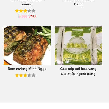
vuông
Đăng
5.000
VNĐ
Nem nướng Minh Ngọc
Gạo nếp cái hoa vàng
Gia Miêu ngoại trang