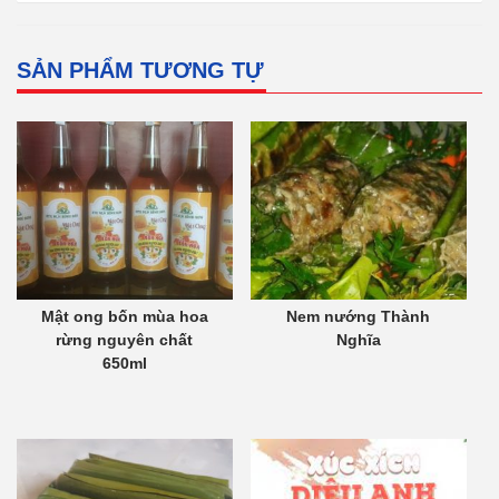
SẢN PHẨM TƯƠNG TỰ
Mật ong bốn mùa hoa
Nem nướng Thành
rừng nguyên chất
Nghĩa
650ml