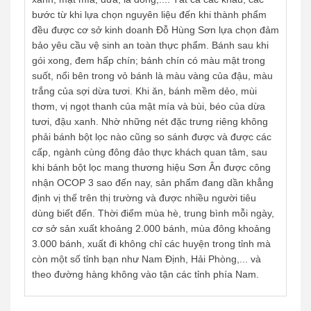
bước từ khi lựa chọn nguyên liệu đến khi thành phẩm
đều được cơ sở kinh doanh Đỗ Hùng Sơn lựa chọn đảm
bảo yêu cầu vệ sinh an toàn thực phẩm. Bánh sau khi
gói xong, đem hấp chín; bánh chín có màu mật trong
suốt, nổi bên trong vỏ bánh là màu vàng của đậu, màu
trắng của sợi dừa tươi. Khi ăn, bánh mềm dẻo, mùi
thơm, vị ngọt thanh của mật mía và bùi, béo của dừa
tươi, đậu xanh. Nhờ những nét đặc trưng riêng không
phải bánh bột lọc nào cũng so sánh được và được các
cấp, ngành cùng đông đảo thực khách quan tâm, sau
khi bánh bột lọc mang thương hiệu Sơn Ân được công
nhận OCOP 3 sao đến nay, sản phẩm đang dần khẳng
định vị thế trên thị trường và được nhiều người tiêu
dùng biết đến. Thời điểm mùa hè, trung bình mỗi ngày,
cơ sở sản xuất khoảng 2.000 bánh, mùa đông khoảng
3.000 bánh, xuất đi không chỉ các huyện trong tỉnh mà
còn một số tỉnh bạn như Nam Định, Hải Phòng,... và
theo đường hàng không vào tận các tỉnh phía Nam.