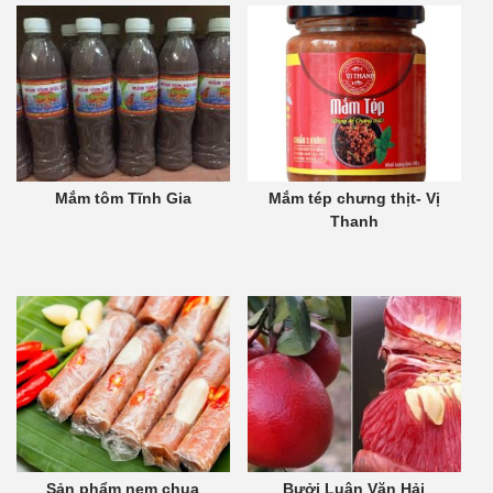
Mắm tôm Tĩnh Gia
Mắm tép chưng thịt- Vị
Thanh
Sản phẩm nem chua
Bưởi Luận Văn Hải