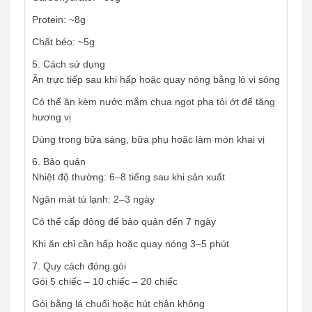
Protein: ~8g
Chất béo: ~5g
5. Cách sử dụng
Ăn trực tiếp sau khi hấp hoặc quay nóng bằng lò vi sóng
Có thể ăn kèm nước mắm chua ngọt pha tỏi ớt để tăng
hương vị
Dùng trong bữa sáng, bữa phụ hoặc làm món khai vị
6. Bảo quản
Nhiệt độ thường: 6–8 tiếng sau khi sản xuất
Ngăn mát tủ lạnh: 2–3 ngày
Có thể cấp đông để bảo quản đến 7 ngày
Khi ăn chỉ cần hấp hoặc quay nóng 3–5 phút
7. Quy cách đóng gói
Gói 5 chiếc – 10 chiếc – 20 chiếc
Gói bằng lá chuối hoặc hút chân không