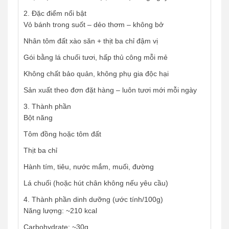
2. Đặc điểm nổi bật
Vỏ bánh trong suốt – dẻo thơm – không bở
Nhân tôm đất xào săn + thịt ba chỉ đậm vị
Gói bằng lá chuối tươi, hấp thủ công mỗi mẻ
Không chất bảo quản, không phụ gia độc hại
Sản xuất theo đơn đặt hàng – luôn tươi mới mỗi ngày
3. Thành phần
Bột năng
Tôm đồng hoặc tôm đất
Thịt ba chỉ
Hành tím, tiêu, nước mắm, muối, đường
Lá chuối (hoặc hút chân không nếu yêu cầu)
4. Thành phần dinh dưỡng (ước tính/100g)
Năng lượng: ~210 kcal
Carbohydrate: ~30g