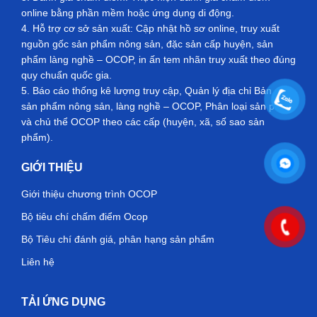
online bằng phần mềm hoặc ứng dụng di động.
4. Hỗ trợ cơ sở sản xuất: Cập nhật hồ sơ online, truy xuất
nguồn gốc sản phẩm nông sản, đặc sản cấp huyện, sản
phẩm làng nghề – OCOP, in ấn tem nhãn truy xuất theo đúng
quy chuẩn quốc gia.
5. Báo cáo thống kê lượng truy cập, Quản lý địa chỉ Bản đồ
sản phẩm nông sản, làng nghề – OCOP, Phân loại sản phẩm
và chủ thể OCOP theo các cấp (huyện, xã, số sao sản
phẩm).
GIỚI THIỆU
Giới thiệu chương trình OCOP
Bộ tiêu chí chấm điểm Ocop
Bộ Tiêu chí đánh giá, phân hạng sản phẩm
Liên hệ
TẢI ỨNG DỤNG