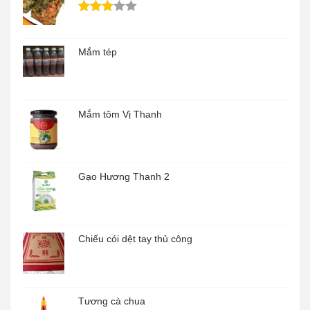
Mắm tép
Mắm tôm Vị Thanh
Gạo Hương Thanh 2
Chiếu cói dệt tay thủ công
Tương cà chua