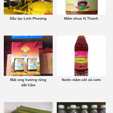
Dầu lạc Linh Phượng
Mắm chua Vị Thanh
Mật ong hương rừng
Nước mắm cốt cá cơm
đất Cẩm