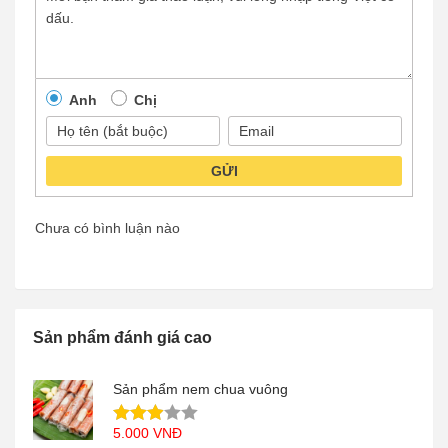
Anh
Chị
GỬI
Chưa có bình luận nào
Sản phẩm đánh giá cao
Sản phẩm nem chua vuông
5.000
VNĐ