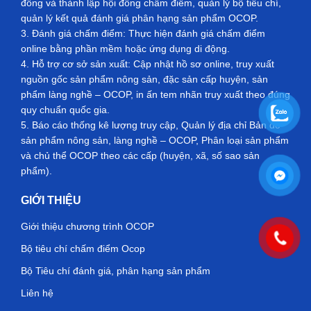
đồng và thành lập hội đồng chấm điểm, quản lý bộ tiêu chí,
quản lý kết quả đánh giá phân hạng sản phẩm OCOP.
3. Đánh giá chấm điểm: Thực hiện đánh giá chấm điểm
online bằng phần mềm hoặc ứng dụng di động.
4. Hỗ trợ cơ sở sản xuất: Cập nhật hồ sơ online, truy xuất
nguồn gốc sản phẩm nông sản, đặc sản cấp huyện, sản
phẩm làng nghề – OCOP, in ấn tem nhãn truy xuất theo đúng
quy chuẩn quốc gia.
5. Báo cáo thống kê lượng truy cập, Quản lý địa chỉ Bản đồ
sản phẩm nông sản, làng nghề – OCOP, Phân loại sản phẩm
và chủ thể OCOP theo các cấp (huyện, xã, số sao sản
phẩm).
GIỚI THIỆU
Giới thiệu chương trình OCOP
Bộ tiêu chí chấm điểm Ocop
Bộ Tiêu chí đánh giá, phân hạng sản phẩm
Liên hệ