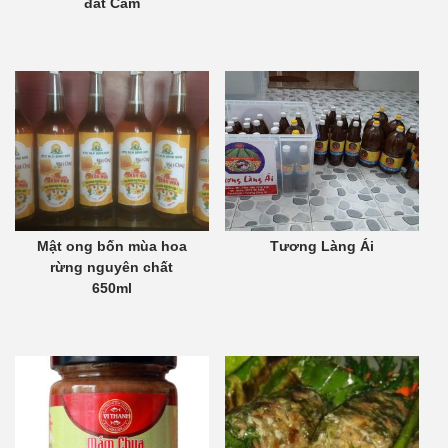
đất Cẩm
Mật ong bốn mùa hoa
Tương Làng Ái
rừng nguyên chất
650ml