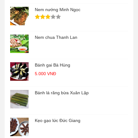
Nem nướng Minh Ngọc
Nem chua Thanh Lan
Bánh gai Bà Hùng
5.000
VNĐ
Bánh lá răng bừa Xuân Lập
Kẹo gạo lức Đức Giang