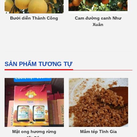
Bưởi diễn Thành Công
Cam đường canh Như
Xuân
SẢN PHẨM TƯƠNG TỰ
Mật ong hương rừng
Mắm tép Tĩnh Gia