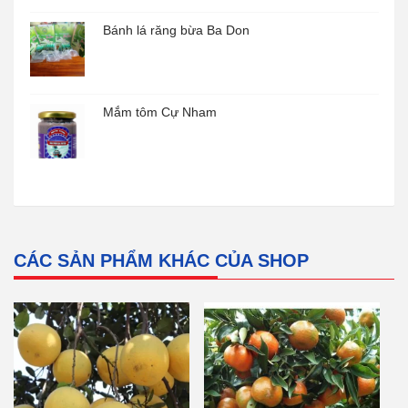
Bánh lá răng bừa Ba Don
Mắm tôm Cự Nham
CÁC SẢN PHẨM KHÁC CỦA SHOP