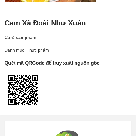
Cam Xã Đoài Như Xuân
Còn:
sản phẩm
Danh mục:
Thực phẩm
Quét mã QRCode để truy xuất nguồn gốc