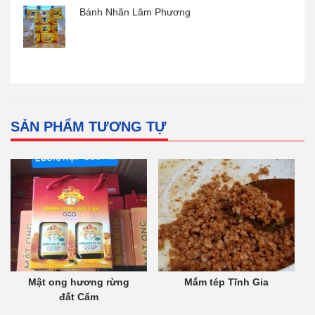
Bánh Nhãn Lâm Phương
SẢN PHẨM TƯƠNG TỰ
Mật ong hương rừng
Mắm tép Tĩnh Gia
đất Cẩm