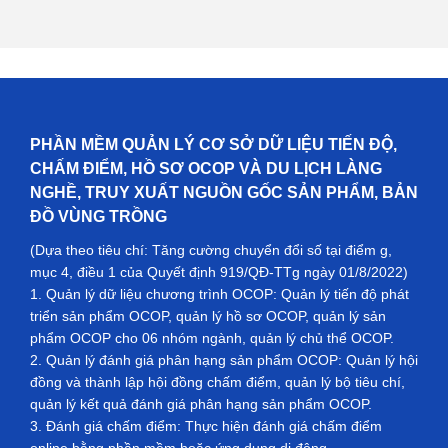
PHẦN MỀM QUẢN LÝ CƠ SỞ DỮ LIỆU TIẾN ĐỘ,
CHẤM ĐIỂM, HỒ SƠ OCOP VÀ DU LỊCH LÀNG
NGHỀ, TRUY XUẤT NGUỒN GỐC SẢN PHẨM, BẢN
ĐỒ VÙNG TRỒNG
(Dựa theo tiêu chí: Tăng cường chuyển đổi số tại điểm g,
mục 4, điều 1 của Quyết định 919/QĐ-TTg ngày 01/8/2022)
1. Quản lý dữ liệu chương trình OCOP: Quản lý tiến độ phát
triển sản phẩm OCOP, quản lý hồ sơ OCOP, quản lý sản
phẩm OCOP cho 06 nhóm ngành, quản lý chủ thể OCOP.
2. Quản lý đánh giá phân hạng sản phẩm OCOP: Quản lý hội
đồng và thành lập hội đồng chấm điểm, quản lý bộ tiêu chí,
quản lý kết quả đánh giá phân hạng sản phẩm OCOP.
3. Đánh giá chấm điểm: Thực hiện đánh giá chấm điểm