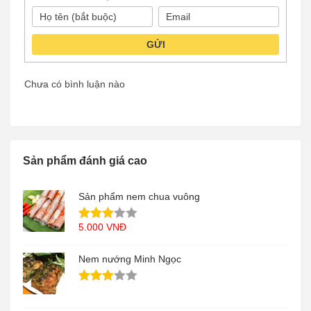
GỬI
Chưa có bình luận nào
Sản phẩm đánh giá cao
Sản phẩm nem chua vuông
5.000
VNĐ
Nem nướng Minh Ngọc