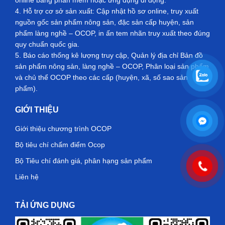
online bằng phần mềm hoặc ứng dụng di động.
4. Hỗ trợ cơ sở sản xuất: Cập nhật hồ sơ online, truy xuất
nguồn gốc sản phẩm nông sản, đặc sản cấp huyện, sản
phẩm làng nghề – OCOP, in ấn tem nhãn truy xuất theo đúng
quy chuẩn quốc gia.
5. Báo cáo thống kê lượng truy cập, Quản lý địa chỉ Bản đồ
sản phẩm nông sản, làng nghề – OCOP, Phân loại sản phẩm
và chủ thể OCOP theo các cấp (huyện, xã, số sao sản
phẩm).
GIỚI THIỆU
Giới thiệu chương trình OCOP
Bộ tiêu chí chấm điểm Ocop
Bộ Tiêu chí đánh giá, phân hạng sản phẩm
Liên hệ
TẢI ỨNG DỤNG