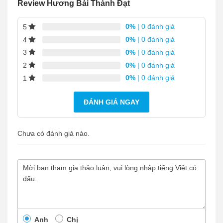
Review Hương Bài Thành Đạt
0%
| 0 đánh giá
5
0%
| 0 đánh giá
4
0%
| 0 đánh giá
3
0%
| 0 đánh giá
2
0%
| 0 đánh giá
1
ĐÁNH GIÁ NGAY
Chưa có đánh giá nào.
Anh
Chị