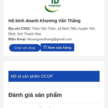
Hộ kinh doanh Khương Văn Thăng
Địa chỉ CSSX:
Thôn Yên Thôn, xã Định Tiến, huyện Yên
Định, tỉnh Thanh Hóa
Điện thoại:
khuongvanthang@gmail.com
Xem cửa hàng
Chat với shop
Mô tả sản phẩm OCOP
Đánh giá sản phẩm