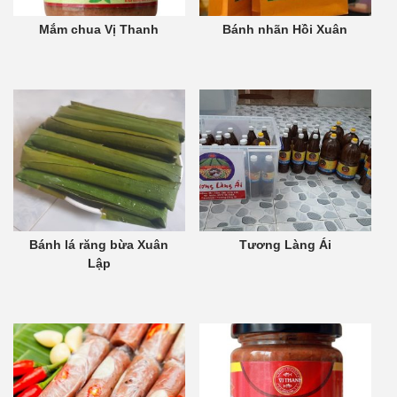
Mắm chua Vị Thanh
Bánh nhãn Hồi Xuân
Bánh lá răng bừa Xuân
Tương Làng Ái
Lập