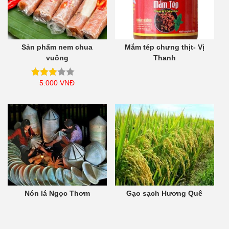
Sản phẩm nem chua
Mắm tép chưng thịt- Vị
vuông
Thanh
5.000
VNĐ
Nón lá Ngọc Thơm
Gạo sạch Hương Quê