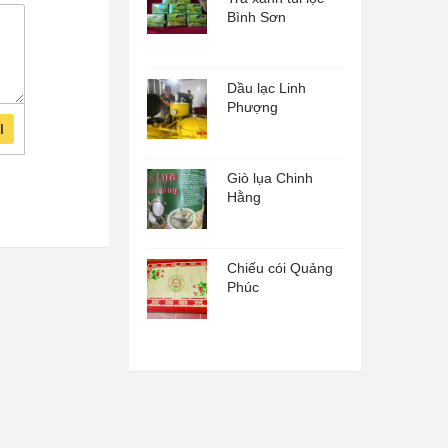
Bình Sơn
Dầu lạc Linh
Phượng
I
Giò lụa Chinh
Hằng
Chiếu cói Quảng
Phúc