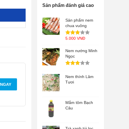
Sản phẩm đánh giá cao
Sản phẩm nem
chua vuông
5.000
VNĐ
Nem nướng Minh
Ngọc
Nem thính Lâm
Tươi
 NGAY
Mắm tôm Bạch
Câu
Trà xanh túi lọc