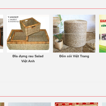
Đĩa đựng rau Salad
Đôn cói Việt Trang
Việt Anh