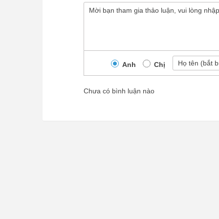
Anh
Chị
Chưa có bình luận nào