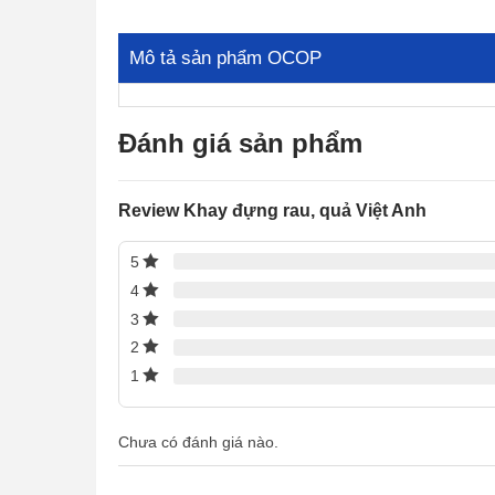
Mô tả sản phẩm OCOP
Đánh giá sản phẩm
Review Khay đựng rau, quả Việt Anh
5
4
3
2
1
Chưa có đánh giá nào.