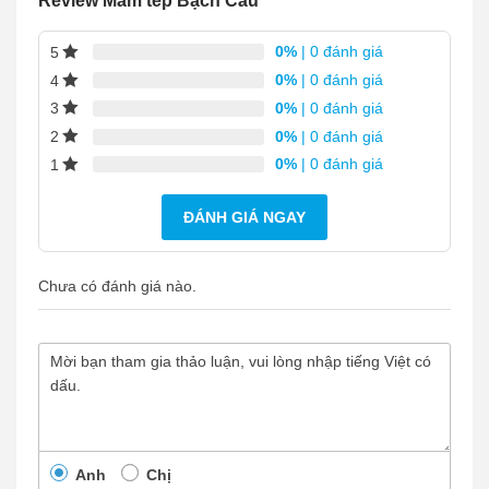
Review Mắm tép Bạch Câu
0%
| 0 đánh giá
5
0%
| 0 đánh giá
4
0%
| 0 đánh giá
3
0%
| 0 đánh giá
2
0%
| 0 đánh giá
1
ĐÁNH GIÁ NGAY
Chưa có đánh giá nào.
Anh
Chị