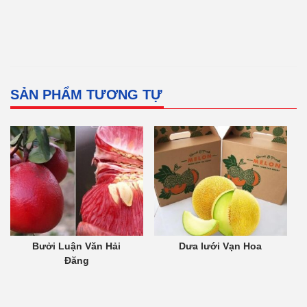
SẢN PHẨM TƯƠNG TỰ
Bưởi Luận Văn Hải
Dưa lưới Vạn Hoa
Đăng