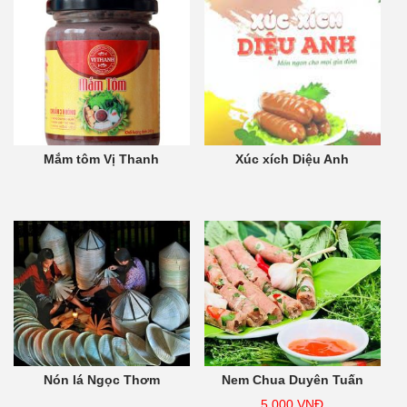
Mắm tôm Vị Thanh
Xúc xích Diệu Anh
Nón lá Ngọc Thơm
Nem Chua Duyên Tuấn
5.000
VNĐ