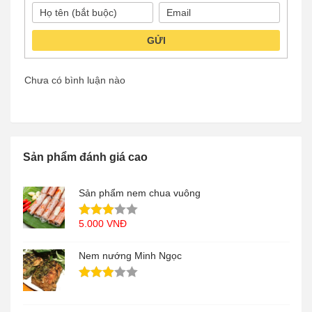
GỬI
Chưa có bình luận nào
Sản phẩm đánh giá cao
Sản phẩm nem chua vuông
5.000
VNĐ
Nem nướng Minh Ngọc