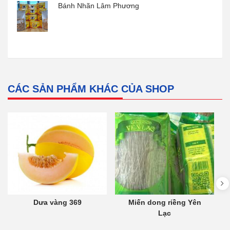
Bánh Nhãn Lâm Phương
CÁC SẢN PHẨM KHÁC CỦA SHOP
Dưa vàng 369
Miến dong riềng Yên
Lạc