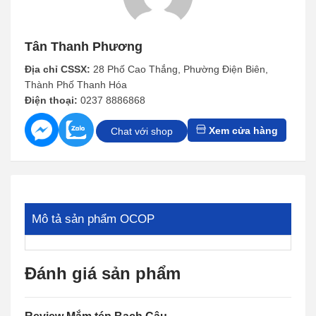
Tân Thanh Phương
Địa chỉ CSSX:
28 Phố Cao Thắng, Phường Điện Biên,
Thành Phố Thanh Hóa
Điện thoại:
0237 8886868
Xem cửa hàng
Chat với shop
Mô tả sản phẩm OCOP
Đánh giá sản phẩm