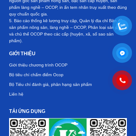
nguồn gốc sản phẩm nông sản, đặc sản cấp huyện, sản
phẩm làng nghề – OCOP, in ấn tem nhãn truy xuất theo đúng
quy chuẩn quốc gia.
5. Báo cáo thống kê lượng truy cập, Quản lý địa chỉ Bản đồ
sản phẩm nông sản, làng nghề – OCOP, Phân loại sản phẩm
và chủ thể OCOP theo các cấp (huyện, xã, số sao sản
phẩm).
GIỚI THIỆU
Giới thiệu chương trình OCOP
Bộ tiêu chí chấm điểm Ocop
Bộ Tiêu chí đánh giá, phân hạng sản phẩm
Liên hệ
TẢI ỨNG DỤNG