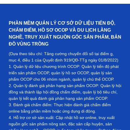
PHẦN MỀM QUẢN LÝ CƠ SỞ DỮ LIỆU TIẾN ĐỘ,
CHẤM ĐIỂM, HỒ SƠ OCOP VÀ DU LỊCH LÀNG
NGHỀ, TRUY XUẤT NGUỒN GỐC SẢN PHẨM, BẢN
ĐỒ VÙNG TRỒNG
(Dựa theo tiêu chí: Tăng cường chuyển đổi số tại điểm g,
mục 4, điều 1 của Quyết định 919/QĐ-TTg ngày 01/8/2022)
1. Quản lý dữ liệu chương trình OCOP: Quản lý tiến độ phát
triển sản phẩm OCOP, quản lý hồ sơ OCOP, quản lý sản
phẩm OCOP cho 06 nhóm ngành, quản lý chủ thể OCOP.
2. Quản lý đánh giá phân hạng sản phẩm OCOP: Quản lý hội
đồng và thành lập hội đồng chấm điểm, quản lý bộ tiêu chí,
quản lý kết quả đánh giá phân hạng sản phẩm OCOP.
3. Đánh giá chấm điểm: Thực hiện đánh giá chấm điểm
online bằng phần mềm hoặc ứng dụng di động.
4. Hỗ trợ cơ sở sản xuất: Cập nhật hồ sơ online, truy xuất
nguồn gốc sản phẩm nông sản, đặc sản cấp huyện, sản