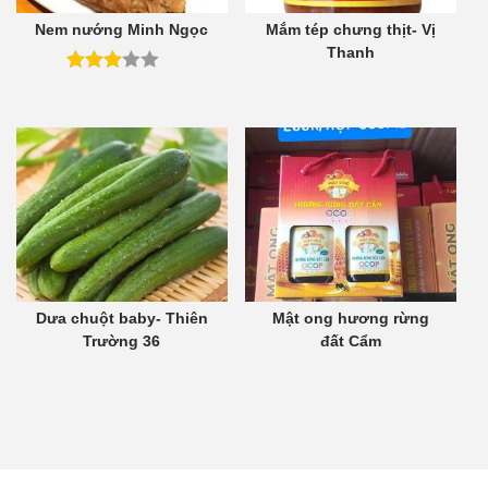
Nem nướng Minh Ngọc
Mắm tép chưng thịt- Vị
Thanh
Dưa chuột baby- Thiên
Mật ong hương rừng
Trường 36
đất Cẩm