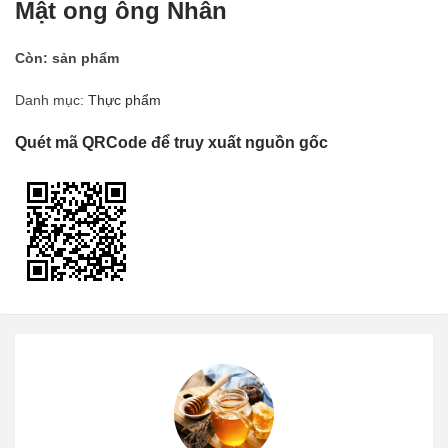
Mật ong ông Nhân
Còn:
sản phẩm
Danh mục:
Thực phẩm
Quét mã QRCode để truy xuất nguồn gốc