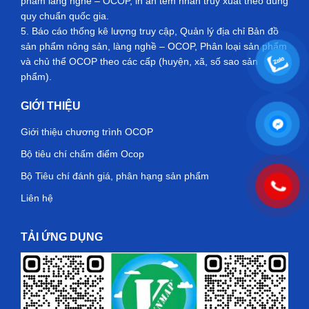
phẩm làng nghề – OCOP, in ấn tem nhãn truy xuất theo đúng
quy chuẩn quốc gia.
5. Báo cáo thống kê lượng truy cập, Quản lý địa chỉ Bản đồ
sản phẩm nông sản, làng nghề – OCOP, Phân loại sản phẩm
và chủ thể OCOP theo các cấp (huyện, xã, số sao sản
phẩm).
GIỚI THIỆU
Giới thiệu chương trình OCOP
Bộ tiêu chí chấm điểm Ocop
Bộ Tiêu chí đánh giá, phân hạng sản phẩm
Liên hệ
TẢI ỨNG DỤNG