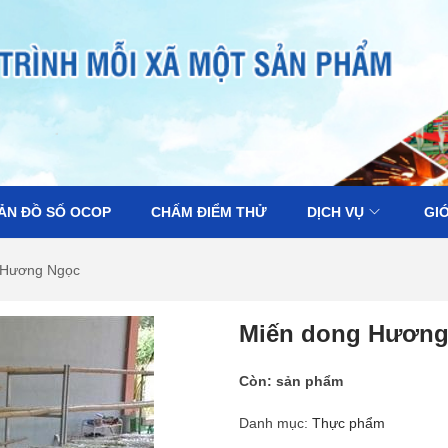
ẢN ĐỒ SỐ OCOP
CHẤM ĐIỂM THỬ
DỊCH VỤ
GIỚ
 Hương Ngọc
Miến dong Hương
Còn:
sản phẩm
Danh mục:
Thực phẩm