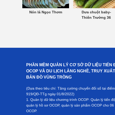
Nón lá Ngọc Thơm
Dưa chuột baby-
Thiên Trường 36
PHẦN MỀM QUẢN LÝ CƠ SỞ DỮ LIỆU TIẾN 
OCOP VÀ DU LỊCH LÀNG NGHỀ, TRUY XUẤ
BẢN ĐỒ VÙNG TRỒNG
(Dựa theo tiêu chí: Tăng cường chuyển đổi số tại điểm
919/QĐ-TTg ngày 01/8/2022)
1. Quản lý dữ liệu chương trình OCOP: Quản lý tiến đ
quản lý hồ sơ OCOP, quản lý sản phẩm OCOP cho 06 
OCOP.