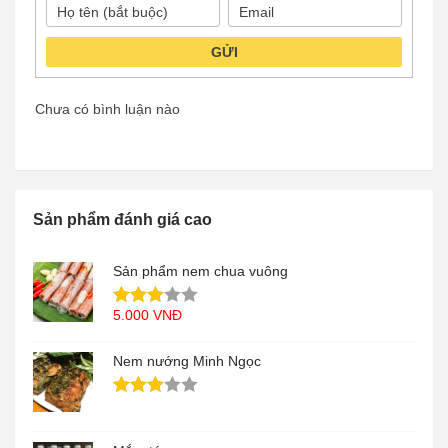
GỬI
Chưa có bình luận nào
Sản phẩm đánh giá cao
Sản phẩm nem chua vuông
5.000
VNĐ
Nem nướng Minh Ngọc