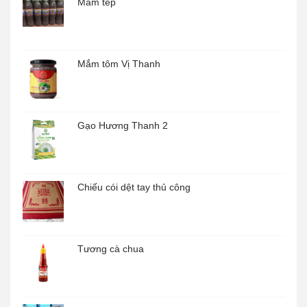
Mắm tép
Mắm tôm Vị Thanh
Gạo Hương Thanh 2
Chiếu cói dệt tay thủ công
Tương cà chua