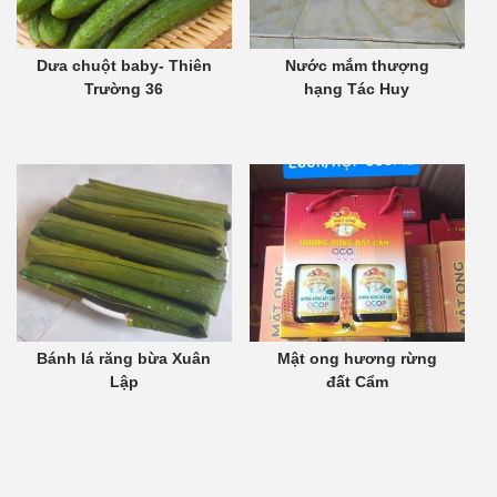
Dưa chuột baby- Thiên
Nước mắm thượng
Trường 36
hạng Tác Huy
Bánh lá răng bừa Xuân
Mật ong hương rừng
Lập
đất Cẩm