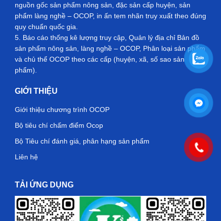
nguồn gốc sản phẩm nông sản, đặc sản cấp huyện, sản
phẩm làng nghề – OCOP, in ấn tem nhãn truy xuất theo đúng
quy chuẩn quốc gia.
5. Báo cáo thống kê lượng truy cập, Quản lý địa chỉ Bản đồ
sản phẩm nông sản, làng nghề – OCOP, Phân loại sản phẩm
và chủ thể OCOP theo các cấp (huyện, xã, số sao sản
phẩm).
GIỚI THIỆU
Giới thiệu chương trình OCOP
Bộ tiêu chí chấm điểm Ocop
Bộ Tiêu chí đánh giá, phân hạng sản phẩm
Liên hệ
TẢI ỨNG DỤNG