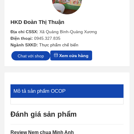
HKD Đoàn Thị Thuận
Địa chỉ CSSX:
Xã Quảng Bình-Quảng Xương
Điện thoại:
0945.327.835
Ngành SXKD:
Thực phẩm chế biến
Xem cửa hàng
Chat với shop
Mô tả sản phẩm OCOP
Đánh giá sản phẩm
Review Nem chua Minh Anh