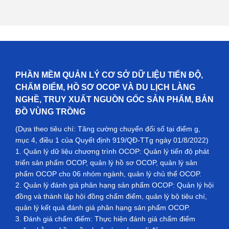
PHẦN MỀM QUẢN LÝ CƠ SỞ DỮ LIỆU TIẾN ĐỘ,
CHẤM ĐIỂM, HỒ SƠ OCOP VÀ DU LỊCH LÀNG
NGHỀ, TRUY XUẤT NGUỒN GỐC SẢN PHẨM, BẢN
ĐỒ VÙNG TRỒNG
(Dựa theo tiêu chí: Tăng cường chuyển đổi số tại điểm g,
mục 4, điều 1 của Quyết định 919/QĐ-TTg ngày 01/8/2022)
1. Quản lý dữ liệu chương trình OCOP: Quản lý tiến độ phát
triển sản phẩm OCOP, quản lý hồ sơ OCOP, quản lý sản
phẩm OCOP cho 06 nhóm ngành, quản lý chủ thể OCOP.
2. Quản lý đánh giá phân hạng sản phẩm OCOP: Quản lý hội
đồng và thành lập hội đồng chấm điểm, quản lý bộ tiêu chí,
quản lý kết quả đánh giá phân hạng sản phẩm OCOP.
3. Đánh giá chấm điểm: Thực hiện đánh giá chấm điểm