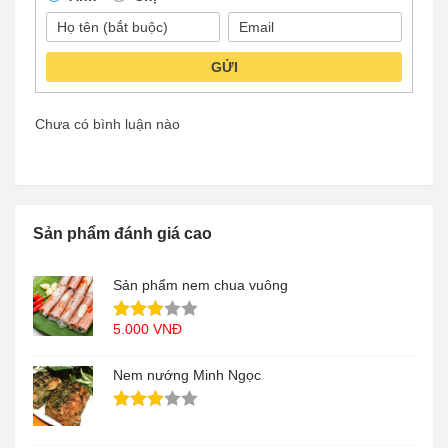
GỬI
Chưa có bình luận nào
Sản phẩm đánh giá cao
Sản phẩm nem chua vuông
5.000
VNĐ
Nem nướng Minh Ngọc