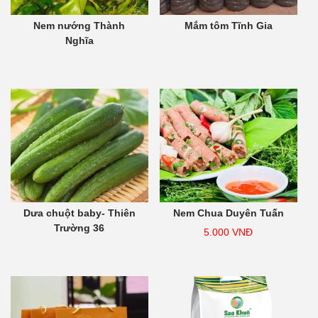
Nem nướng Thành
Mắm tôm Tĩnh Gia
Nghĩa
Dưa chuột baby- Thiên
Nem Chua Duyên Tuấn
Trường 36
5.000
VNĐ