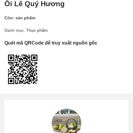
Ổi Lê Quý Hương
Còn:
sản phẩm
Danh mục:
Thực phẩm
Quét mã QRCode để truy xuất nguồn gốc