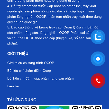
online bằng phần mềm hoặc ứng dụng di động.
4. Hỗ trợ cơ sở sản xuất: Cập nhật hồ sơ online, truy xuất
nguồn gốc sản phẩm nông sản, đặc sản cấp huyện, sản
phẩm làng nghề – OCOP, in ấn tem nhãn truy xuất theo đúng
quy chuẩn quốc gia.
5. Báo cáo thống kê lượng truy cập, Quản lý địa chỉ Bản đồ
sản phẩm nông sản, làng nghề – OCOP, Phân loại sản phẩm
và chủ thể OCOP theo các cấp (huyện, xã, số sao sản
phẩm).
GIỚI THIỆU
Giới thiệu chương trình OCOP
Bộ tiêu chí chấm điểm Ocop
Bộ Tiêu chí đánh giá, phân hạng sản phẩm
Liên hệ
TẢI ỨNG DỤNG