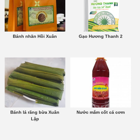
Bánh nhãn Hồi Xuân
Gạo Hương Thanh 2
Bánh lá răng bừa Xuân
Nước mắm cốt cá cơm
Lập