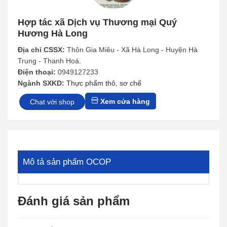
Hợp tác xã Dịch vụ Thương mại Quý
Hương Hà Long
Địa chỉ CSSX:
Thôn Gia Miêu - Xã Hà Long - Huyện Hà
Trung - Thanh Hoá.
Điện thoại:
0949127233
Ngành SXKD:
Thực phẩm thô, sơ chế
Xem cửa hàng
Chat với shop
Mô tả sản phẩm OCOP
Đánh giá sản phẩm