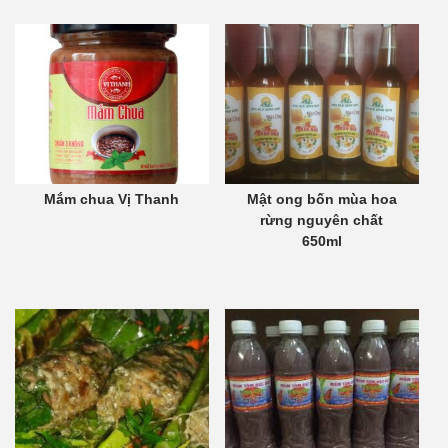
Mắm chua Vị Thanh
Mật ong bốn mùa hoa
rừng nguyên chất
650ml