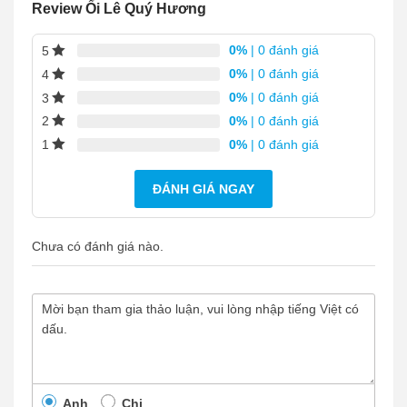
Review Ổi Lê Quý Hương
0%
| 0 đánh giá
5
0%
| 0 đánh giá
4
0%
| 0 đánh giá
3
0%
| 0 đánh giá
2
0%
| 0 đánh giá
1
ĐÁNH GIÁ NGAY
Chưa có đánh giá nào.
Anh
Chị