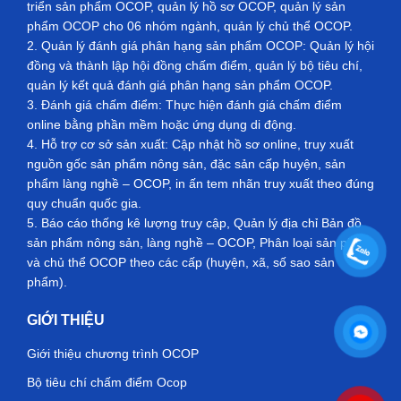
triển sản phẩm OCOP, quản lý hồ sơ OCOP, quản lý sản
phẩm OCOP cho 06 nhóm ngành, quản lý chủ thể OCOP.
2. Quản lý đánh giá phân hạng sản phẩm OCOP: Quản lý hội
đồng và thành lập hội đồng chấm điểm, quản lý bộ tiêu chí,
quản lý kết quả đánh giá phân hạng sản phẩm OCOP.
3. Đánh giá chấm điểm: Thực hiện đánh giá chấm điểm
online bằng phần mềm hoặc ứng dụng di động.
4. Hỗ trợ cơ sở sản xuất: Cập nhật hồ sơ online, truy xuất
nguồn gốc sản phẩm nông sản, đặc sản cấp huyện, sản
phẩm làng nghề – OCOP, in ấn tem nhãn truy xuất theo đúng
quy chuẩn quốc gia.
5. Báo cáo thống kê lượng truy cập, Quản lý địa chỉ Bản đồ
sản phẩm nông sản, làng nghề – OCOP, Phân loại sản phẩm
và chủ thể OCOP theo các cấp (huyện, xã, số sao sản
phẩm).
GIỚI THIỆU
Giới thiệu chương trình OCOP
Bộ tiêu chí chấm điểm Ocop