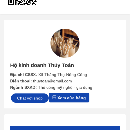
Hộ kinh doanh Thủy Toàn
Địa chỉ CSSX:
Xã Thăng Thọ-Nông Cống
Điện thoại:
thuytoan@gmail.com
Ngành SXKD:
Thủ công mỹ nghệ - gia dụng
Xem cửa hàng
Chat với shop