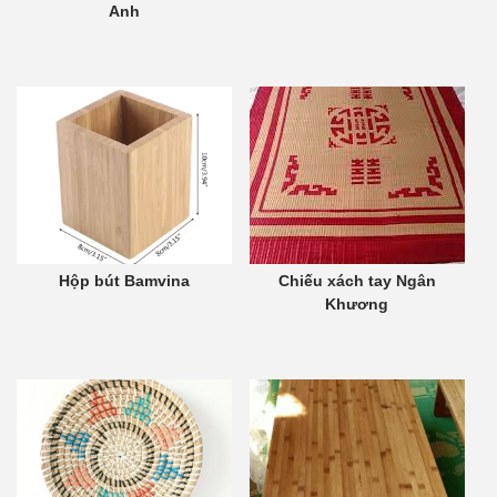
Anh
Hộp bút Bamvina
Chiếu xách tay Ngân
Khương