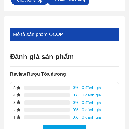
Xem cửa hàng
Chat với shop
Mô tả sản phẩm OCOP
Đánh giá sản phẩm
Review Rượu Tỏa dương
0%
| 0 đánh giá
5
0%
| 0 đánh giá
4
0%
| 0 đánh giá
3
0%
| 0 đánh giá
2
0%
| 0 đánh giá
1