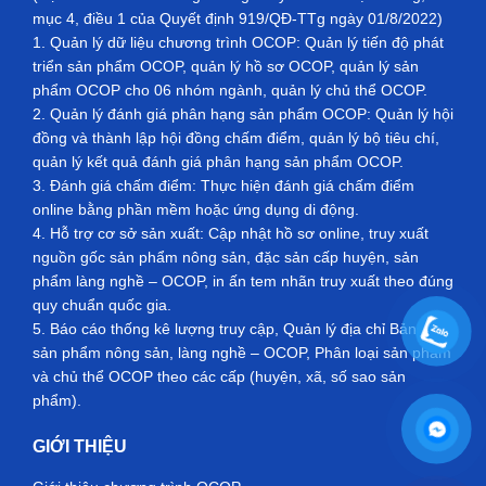
mục 4, điều 1 của Quyết định 919/QĐ-TTg ngày 01/8/2022)
1. Quản lý dữ liệu chương trình OCOP: Quản lý tiến độ phát
triển sản phẩm OCOP, quản lý hồ sơ OCOP, quản lý sản
phẩm OCOP cho 06 nhóm ngành, quản lý chủ thể OCOP.
2. Quản lý đánh giá phân hạng sản phẩm OCOP: Quản lý hội
đồng và thành lập hội đồng chấm điểm, quản lý bộ tiêu chí,
quản lý kết quả đánh giá phân hạng sản phẩm OCOP.
3. Đánh giá chấm điểm: Thực hiện đánh giá chấm điểm
online bằng phần mềm hoặc ứng dụng di động.
4. Hỗ trợ cơ sở sản xuất: Cập nhật hồ sơ online, truy xuất
nguồn gốc sản phẩm nông sản, đặc sản cấp huyện, sản
phẩm làng nghề – OCOP, in ấn tem nhãn truy xuất theo đúng
quy chuẩn quốc gia.
5. Báo cáo thống kê lượng truy cập, Quản lý địa chỉ Bản đồ
sản phẩm nông sản, làng nghề – OCOP, Phân loại sản phẩm
và chủ thể OCOP theo các cấp (huyện, xã, số sao sản
phẩm).
GIỚI THIỆU