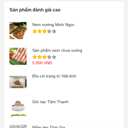
Sản phẩm đánh giá cao
Nem nướng Minh Ngọc
Sản phẩm nem chua vuông
5.000
VNĐ
Đĩa cói trang trí Việt Anh
Giò nạc Tâm Thạnh
Mắm tép Tĩnh Gia