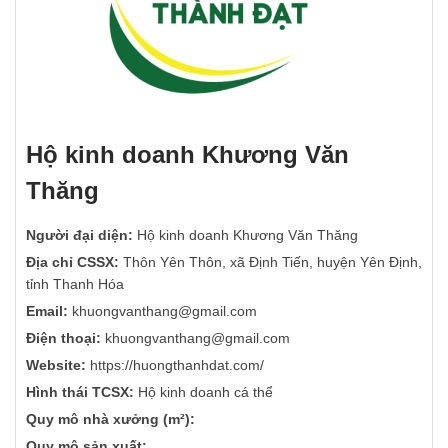
Hộ kinh doanh Khương Văn
Thăng
Người đại diện:
Hộ kinh doanh Khương Văn Thăng
Địa chỉ CSSX:
Thôn Yên Thôn, xã Định Tiến, huyện Yên Định,
tỉnh Thanh Hóa
Email:
khuongvanthang@gmail.com
Điện thoại:
khuongvanthang@gmail.com
Website:
https://huongthanhdat.com/
Hình thái TCSX:
Hộ kinh doanh cá thể
Quy mô nhà xưởng (m²):
Quy mô sản xuất: