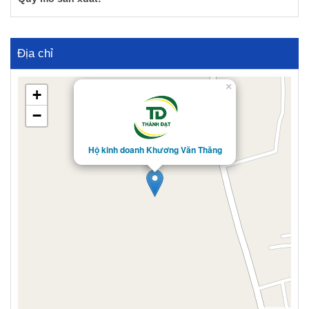
Địa chỉ
×
+
−
Hộ kinh doanh Khương Văn Thăng