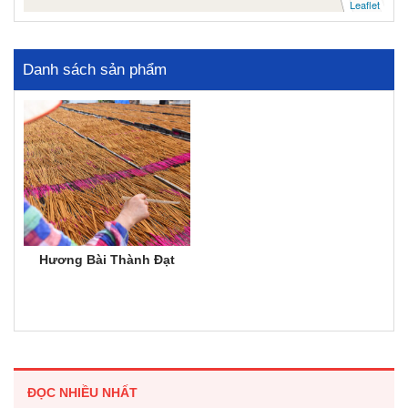
Leaflet
Danh sách sản phẩm
Hương Bài Thành Đạt
ĐỌC NHIỀU NHẤT