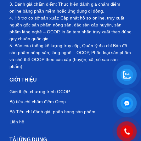
3. Đánh giá chấm điểm: Thực hiện đánh giá chấm điểm
online bằng phần mềm hoặc ứng dụng di động.
4. Hỗ trợ cơ sở sản xuất: Cập nhật hồ sơ online, truy xuất
nguồn gốc sản phẩm nông sản, đặc sản cấp huyện, sản
phẩm làng nghề – OCOP, in ấn tem nhãn truy xuất theo đúng
quy chuẩn quốc gia.
5. Báo cáo thống kê lượng truy cập, Quản lý địa chỉ Bản đồ
sản phẩm nông sản, làng nghề – OCOP, Phân loại sản phẩm
và chủ thể OCOP theo các cấp (huyện, xã, số sao sản
phẩm).
GIỚI THIỆU
Giới thiệu chương trình OCOP
Bộ tiêu chí chấm điểm Ocop
Bộ Tiêu chí đánh giá, phân hạng sản phẩm
Liên hệ
TẢI ỨNG DỤNG