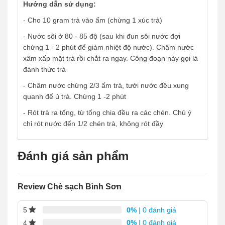
Hướng dẫn sử dụng:
- Cho 10 gram trà vào ấm (chừng 1 xúc trà)
- Nước sôi ở 80 - 85 độ (sau khi đun sôi nước đợi
chừng 1 - 2 phút để giảm nhiệt độ nước). Châm nước
xâm xấp mặt trà rồi chắt ra ngay. Công đoạn này gọi là
đánh thức trà
- Châm nước chừng 2/3 ấm trà, tưới nước đều xung
quanh để ủ trà. Chừng 1 -2 phút
- Rót trà ra tống, từ tống chia đều ra các chén. Chú ý
chỉ rót nước đến 1/2 chén trà, không rót đầy
Đánh giá sản phẩm
Review Chè sạch Bình Sơn
0%
| 0 đánh giá
5
0%
| 0 đánh giá
4