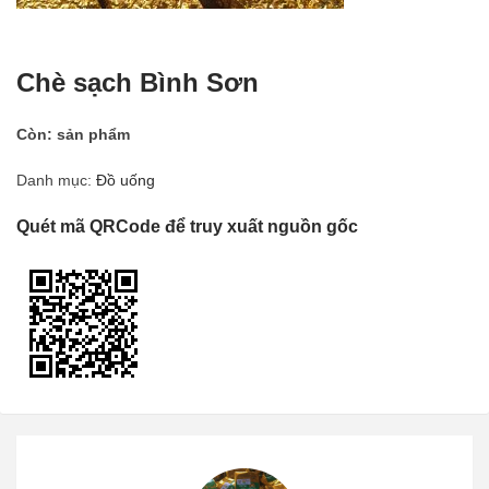
Chè sạch Bình Sơn
Còn:
sản phẩm
Danh mục:
Đồ uống
Quét mã QRCode để truy xuất nguồn gốc