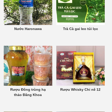
Nước Haronawa
Trà Cà gai leo túi lọc
Rượu Đông trùng hạ
Rượu Whisky Chi nê 12
thảo Đăng Khoa