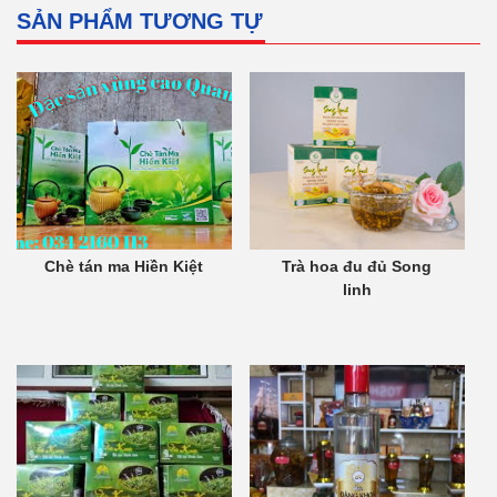
SẢN PHẨM TƯƠNG TỰ
Chè tán ma Hiền Kiệt
Trà hoa đu đủ Song
linh