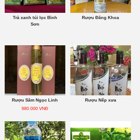
Trà xanh túi lọc Bình
Rượu Đăng Khoa
Sơn
Rượu Sâm Ngọc Linh
Rượu Nếp xưa
980.000
VNĐ