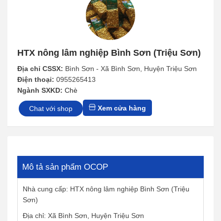
HTX nông lâm nghiệp Bình Sơn (Triệu Sơn)
Địa chỉ CSSX:
Bình Sơn - Xã Bình Sơn, Huyện Triệu Sơn
Điện thoại:
0955265413
Ngành SXKD:
Chè
Xem cửa hàng
Chat với shop
Mô tả sản phẩm OCOP
Nhà cung cấp: HTX nông lâm nghiệp Bình Sơn (Triệu
Sơn)
Địa chỉ: Xã Bình Sơn, Huyện Triệu Sơn