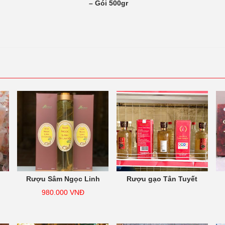
– Gói 500gr
Rượu Sâm Ngọc Linh
Rượu gạo Tân Tuyết
980.000
VNĐ