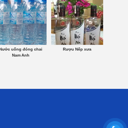
Nước uống đóng chai
Rượu Nếp xưa
Nam Anh