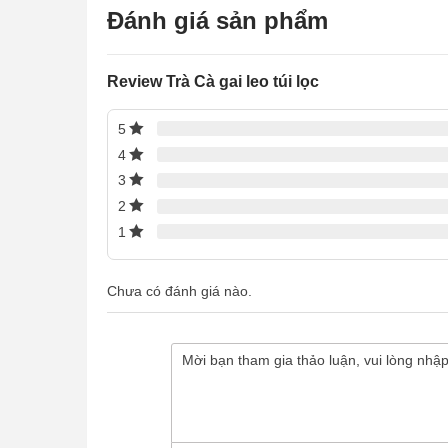
Đánh giá sản phẩm
Review Trà Cà gai leo túi lọc
5
4
3
2
1
Chưa có đánh giá nào.