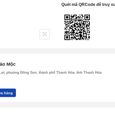
Quét mã QRCode để truy x
hảo Mộc
Lợi, phường Đông Sơn, thành phố Thanh Hóa, tỉnh Thanh Hóa
a hàng