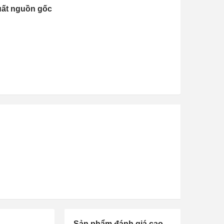
uất nguồn gốc
Sản phẩm đánh giá cao