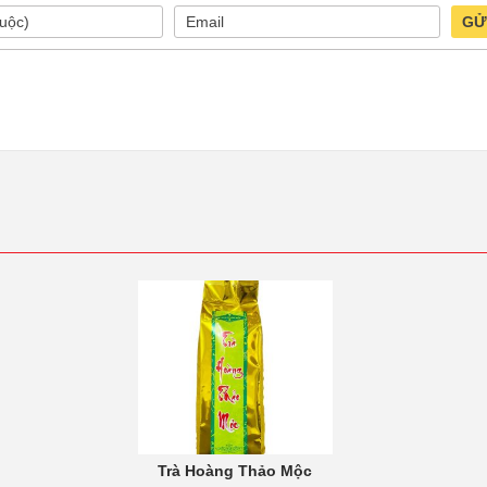
GỬ
Trà Hoàng Thảo Mộc