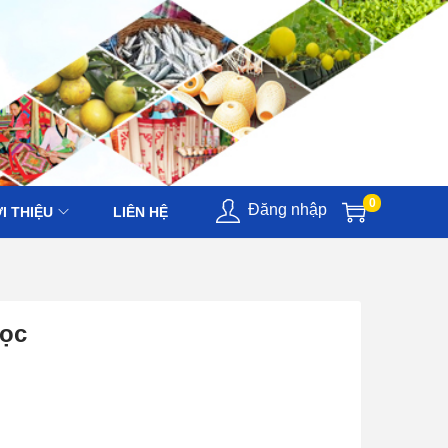
0
Đăng nhập
I THIỆU
LIÊN HỆ
lọc