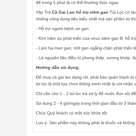
để trong 5 phút là có thể thưởng thức ngay.
Vậy Trà
Cà Gai Leo
hỗ trợ viêm gan
Túi Lọc có tác
những công dụng tiêu biểu nhất mà sản phẩm từ thi
- Hỗ trợ người bệnh xơ gan
- Kìm hãm sự phát triển của virus viêm gan B, hỗ tr
- Làm hạ men gan, mỡ gan ngẵng chặn phát triển tế
- Là nguyên liệu điều trị phong thấp, xương khớp, 
Hướng dẫn sử dụng:
Để mua cà gai leo dạng rời, phải bảo quản tránh bị m
túi lọc là một lựa chọn thông minh nhất là với nhâ
Chỉ cần cho 1 - 2 túi lọc trà và ly đổ nước đun sôi đ
Sử dụng 2 - 4 gói/ngày trong thời gian đầu từ 3 tháng
Chúc Quý khách có một sức khỏe tốt
Lưu ý: Sản phẩm này không phải là thuốc và không 