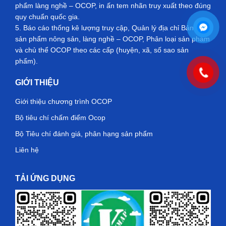
phẩm làng nghề – OCOP, in ấn tem nhãn truy xuất theo đúng
quy chuẩn quốc gia.
5. Báo cáo thống kê lượng truy cập, Quản lý địa chỉ Bản đồ
sản phẩm nông sản, làng nghề – OCOP, Phân loại sản phẩm
và chủ thể OCOP theo các cấp (huyện, xã, số sao sản
phẩm).
GIỚI THIỆU
Giới thiệu chương trình OCOP
Bộ tiêu chí chấm điểm Ocop
Bộ Tiêu chí đánh giá, phân hạng sản phẩm
Liên hệ
TẢI ỨNG DỤNG