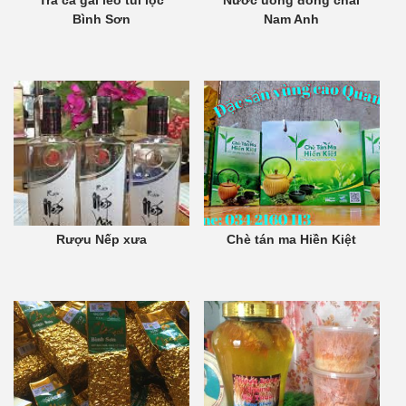
Bình Sơn
Nam Anh
Rượu Nếp xưa
Chè tán ma Hiền Kiệt