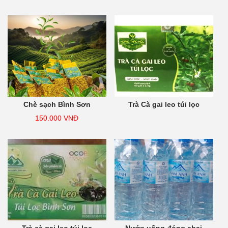
Chè sạch Bình Sơn
Trà Cà gai leo túi lọc
150.000
VNĐ
Trà cà gai leo túi lọc
Nước uống đóng chai