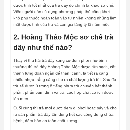
dược tính tốt nhất của trà dây đó chính là khâu sơ chế.
Việc người dân sử dụng phương pháp thủ công khơi
khô phụ thuộc hoàn toàn vào tự nhiên không những làm
mất dược tính của trà và còn gia tăng tỷ lệ nấm mốc.
2. Hoàng Thảo Mộc sơ chế trà
dây như thế nào?
Thay vì thu hái trà dây xong cứ đem phơi như bình
thường thì trà dây Hoàng Thảo Mộc được rửa sạch, cắt
thành từng đoạn ngắn để thân, cành, lá tiết ra càng
nhiều nhựa trắng càng cho ra chất lượng trà tốt. Sau đó
trà sẽ được ủ trong 8 tiếng nhựa trà chuyển hết thành
phần, phấn bám dính và trà, các hợp chất có ích được
lên men.
Cuối cùng thì trà mới được đem đi phơi hoặc sấy và cho
ra sản phẩm trà dây tận dụng hết các công dụng chữa
bệnh, đảm bảo an toàn chất lượng.