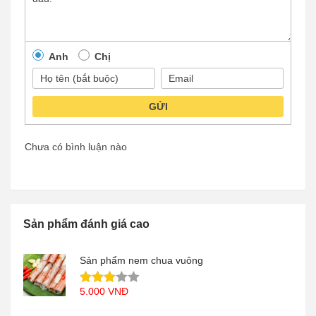
Anh
Chị
GỬI
Chưa có bình luận nào
Sản phẩm đánh giá cao
Sản phẩm nem chua vuông
5.000
VNĐ