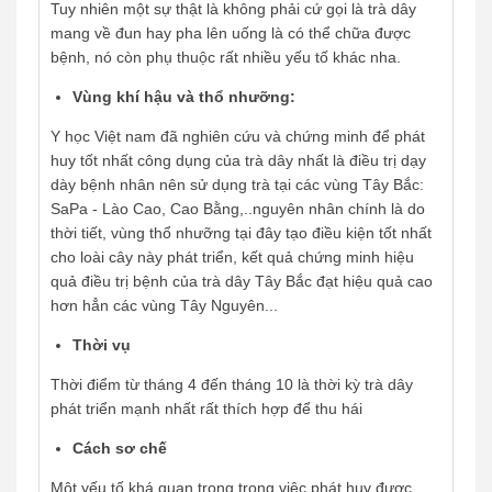
Tuy nhiên một sự thật là không phải cứ gọi là trà dây
mang về đun hay pha lên uống là có thể chữa được
bệnh, nó còn phụ thuộc rất nhiều yếu tố khác nha.
Vùng khí hậu và thổ nhưỡng:
Y học Việt nam đã nghiên cứu và chứng minh để phát
huy tốt nhất công dụng của trà dây nhất là điều trị dạy
dày bệnh nhân nên sử dụng trà tại các vùng Tây Bắc:
SaPa - Lào Cao, Cao Bằng,..nguyên nhân chính là do
thời tiết, vùng thổ nhưỡng tại đây tạo điều kiện tốt nhất
cho loài cây này phát triển, kết quả chứng minh hiệu
quả điều trị bệnh của trà dây Tây Bắc đạt hiệu quả cao
hơn hẳn các vùng Tây Nguyên...
Thời vụ
Thời điểm từ tháng 4 đến tháng 10 là thời kỳ trà dây
phát triển mạnh nhất rất thích hợp để thu hái
Cách sơ chế
Một yếu tố khá quan trọng trong việc phát huy được