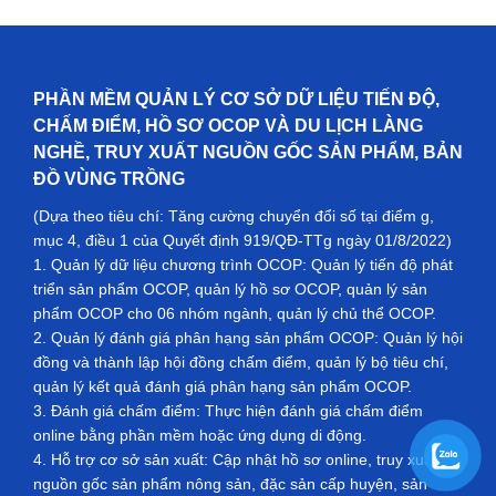
PHẦN MỀM QUẢN LÝ CƠ SỞ DỮ LIỆU TIẾN ĐỘ,
CHẤM ĐIỂM, HỒ SƠ OCOP VÀ DU LỊCH LÀNG
NGHỀ, TRUY XUẤT NGUỒN GỐC SẢN PHẨM, BẢN
ĐỒ VÙNG TRỒNG
(Dựa theo tiêu chí: Tăng cường chuyển đổi số tại điểm g,
mục 4, điều 1 của Quyết định 919/QĐ-TTg ngày 01/8/2022)
1. Quản lý dữ liệu chương trình OCOP: Quản lý tiến độ phát
triển sản phẩm OCOP, quản lý hồ sơ OCOP, quản lý sản
phẩm OCOP cho 06 nhóm ngành, quản lý chủ thể OCOP.
2. Quản lý đánh giá phân hạng sản phẩm OCOP: Quản lý hội
đồng và thành lập hội đồng chấm điểm, quản lý bộ tiêu chí,
quản lý kết quả đánh giá phân hạng sản phẩm OCOP.
3. Đánh giá chấm điểm: Thực hiện đánh giá chấm điểm
online bằng phần mềm hoặc ứng dụng di động.
4. Hỗ trợ cơ sở sản xuất: Cập nhật hồ sơ online, truy xuất
nguồn gốc sản phẩm nông sản, đặc sản cấp huyện, sản