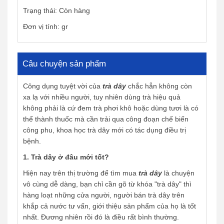
Trạng thái: Còn hàng
Đơn vị tính: gr
Câu chuyện sản phẩm
Công dụng tuyệt vời của
trà dây
chắc hẳn không còn
xa lạ với nhiều người, tuy nhiên dùng trà hiệu quả
không phải là cứ đem trà phơi khô hoặc dùng tươi là có
thể thành thuốc mà cần trải qua công đoạn chế biến
công phu, khoa học trà dây mới có tác dụng điều trị
bệnh.
1. Trà dây ở đâu mới tốt
?
Hiện nay trên thị trường để tìm mua
trà dây
là chuyện
vô cùng dễ dàng, bạn chỉ cần gõ từ khóa "trà dây" thì
hàng loạt những cửa người, người bán trà dây trên
khắp cả nước tư vấn, giới thiệu sản phẩm của họ là tốt
nhất. Đương nhiên rồi đó là điều rất bình thường.