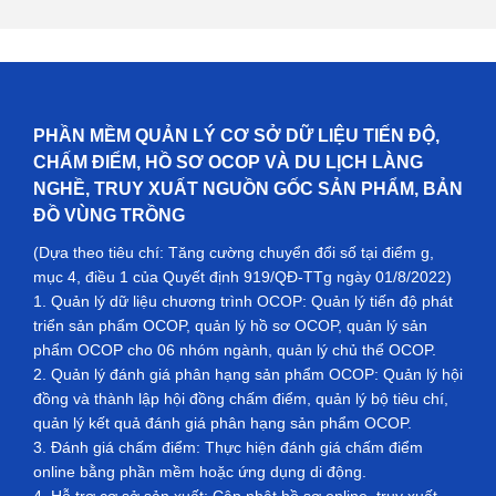
PHẦN MỀM QUẢN LÝ CƠ SỞ DỮ LIỆU TIẾN ĐỘ,
CHẤM ĐIỂM, HỒ SƠ OCOP VÀ DU LỊCH LÀNG
NGHỀ, TRUY XUẤT NGUỒN GỐC SẢN PHẨM, BẢN
ĐỒ VÙNG TRỒNG
(Dựa theo tiêu chí: Tăng cường chuyển đổi số tại điểm g,
mục 4, điều 1 của Quyết định 919/QĐ-TTg ngày 01/8/2022)
1. Quản lý dữ liệu chương trình OCOP: Quản lý tiến độ phát
triển sản phẩm OCOP, quản lý hồ sơ OCOP, quản lý sản
phẩm OCOP cho 06 nhóm ngành, quản lý chủ thể OCOP.
2. Quản lý đánh giá phân hạng sản phẩm OCOP: Quản lý hội
đồng và thành lập hội đồng chấm điểm, quản lý bộ tiêu chí,
quản lý kết quả đánh giá phân hạng sản phẩm OCOP.
3. Đánh giá chấm điểm: Thực hiện đánh giá chấm điểm
online bằng phần mềm hoặc ứng dụng di động.