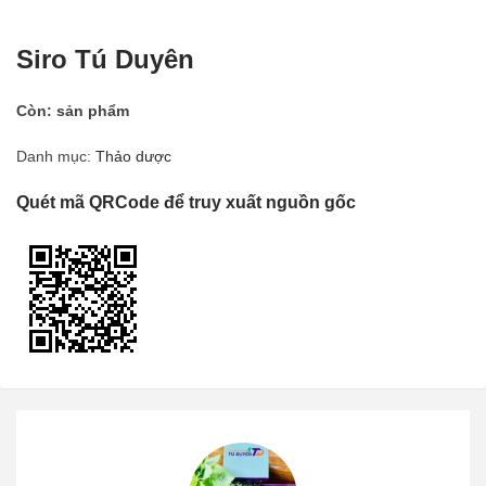
Siro Tú Duyên
Còn:
sản phẩm
Danh mục:
Thảo dược
Quét mã QRCode để truy xuất nguồn gốc