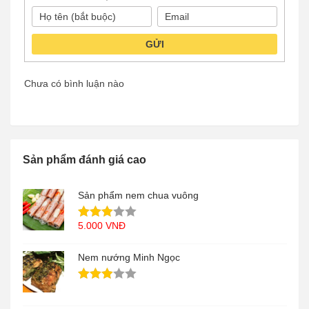
GỬI
Chưa có bình luận nào
Sản phẩm đánh giá cao
Sản phẩm nem chua vuông
5.000
VNĐ
Nem nướng Minh Ngọc