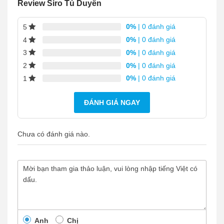
Review Siro Tú Duyên
0%
| 0 đánh giá
5
0%
| 0 đánh giá
4
0%
| 0 đánh giá
3
0%
| 0 đánh giá
2
0%
| 0 đánh giá
1
ĐÁNH GIÁ NGAY
Chưa có đánh giá nào.
Anh
Chị