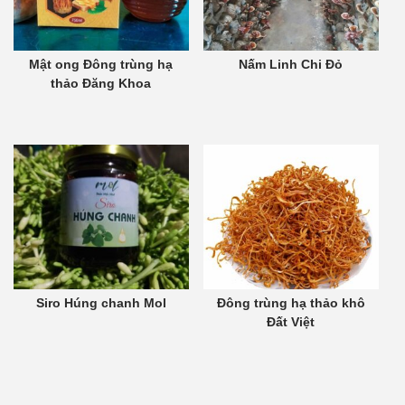
Mật ong Đông trùng hạ
Nấm Linh Chi Đỏ
thảo Đăng Khoa
Siro Húng chanh Mol
Đông trùng hạ thảo khô
Đất Việt