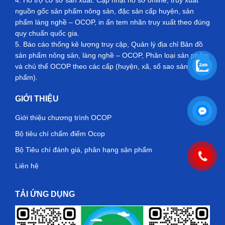
4. Hỗ trợ cơ sở sản xuất: Cập nhật hồ sơ online, truy xuất
nguồn gốc sản phẩm nông sản, đặc sản cấp huyện, sản
phẩm làng nghề – OCOP, in ấn tem nhãn truy xuất theo đúng
quy chuẩn quốc gia.
5. Báo cáo thống kê lượng truy cập, Quản lý địa chỉ Bản đồ
sản phẩm nông sản, làng nghề – OCOP, Phân loại sản phẩm
và chủ thể OCOP theo các cấp (huyện, xã, số sao sản
phẩm).
GIỚI THIỆU
Giới thiệu chương trình OCOP
Bộ tiêu chí chấm điểm Ocop
Bộ Tiêu chí đánh giá, phân hạng sản phẩm
Liên hệ
TẢI ỨNG DỤNG