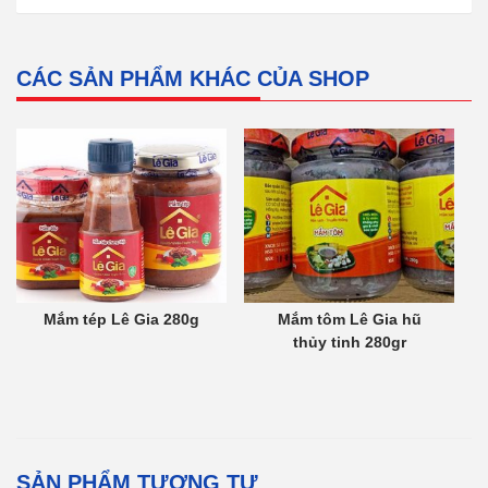
CÁC SẢN PHẨM KHÁC CỦA SHOP
Mắm tép Lê Gia 280g
Mắm tôm Lê Gia hũ
thủy tinh 280gr
SẢN PHẨM TƯƠNG TỰ