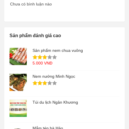
Chưa có bình luận nào
Sản phẩm đánh giá cao
Sản phẩm nem chua vuông
5.000
VNĐ
Nem nướng Minh Ngọc
Túi du lịch Ngân Khương
Mắm tép bà Hảo