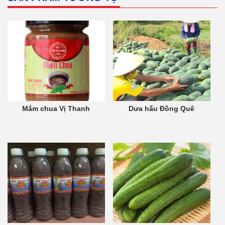
Mắm chua Vị Thanh
Dưa hấu Đồng Quê