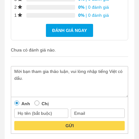
0%
| 0 đánh giá
2
0%
| 0 đánh giá
1
ĐÁNH GIÁ NGAY
Chưa có đánh giá nào.
Anh
Chị
GỬI