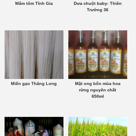
Mắm tôm Tĩnh Gia
Dưa chuột baby- Thiên
Trường 36
Miến gạo Thăng Long
Mật ong bốn mùa hoa
rừng nguyên chất
650ml