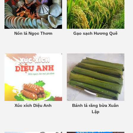
Nón lá Ngọc Thơm
Gạo sạch Hương Quê
Xúc xích Diệu Anh
Bánh lá răng bừa Xuân
Lập